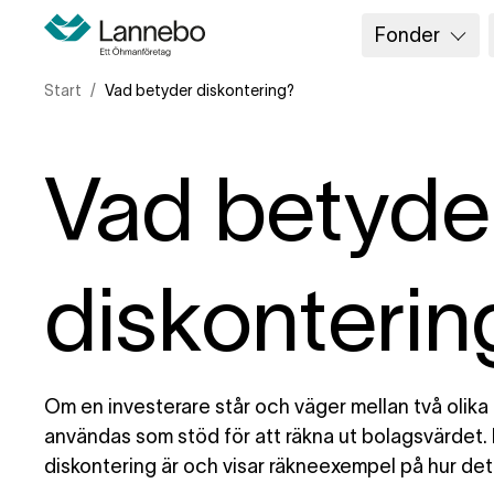
Fonder
Start
Vad betyder diskontering?
Vad betyde
diskonterin
Om en investerare står och väger mellan två olika
användas som stöd för att räkna ut bolagsvärdet. I
diskontering är och visar räkneexempel på hur det