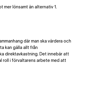
t mer lönsamt än alternativ 1.
la sammanhang där man ska värdera och
a kan gälla allt från
ika direktavkastning. Det innebär att
roll i förvaltarens arbete med att