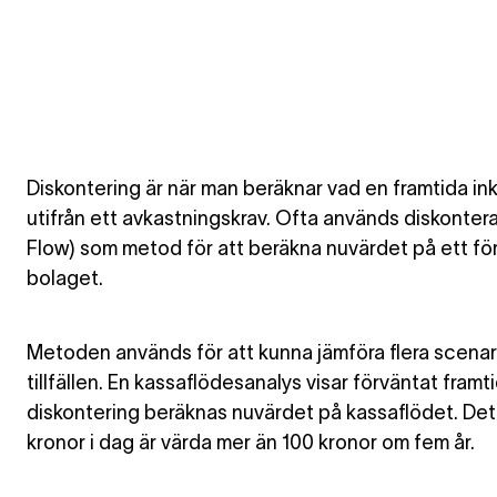
Diskontering är när man beräknar vad en framtida inko
utifrån ett avkastningskrav. Ofta används diskonte
Flow) som metod för att beräkna nuvärdet på ett fö
bolaget.
Metoden används för att kunna jämföra flera scenari
tillfällen. En kassaflödesanalys visar förväntat fra
diskontering beräknas nuvärdet på kassaflödet. De
kronor i dag är värda mer än 100 kronor om fem år.