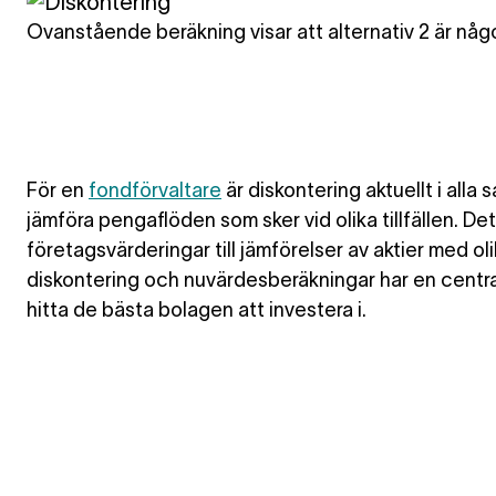
Ovanstående beräkning visar att alternativ 2 är någo
För en
fondförvaltare
är diskontering aktuellt i al
jämföra pengaflöden som sker vid olika tillfällen. Dett
företagsvärderingar till jämförelser av aktier med ol
diskontering och nuvärdesberäkningar har en central 
hitta de bästa bolagen att investera i.