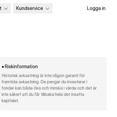
t
Kundservice
Logga in
Riskinformation
Historisk avkastning är inte någon garanti för
framtida avkastning. De pengar du investerar i
fonder kan både öka och minska i värde och det är
inte säkert att du får tillbaka hela det insatta
kapitalet.