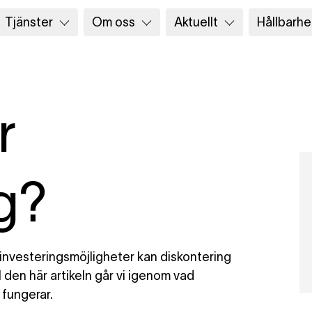
Tjänster
Om oss
Aktuellt
Hållbarhe
r
g?
 investeringsmöjligheter kan diskontering
 den här artikeln går vi igenom vad
 fungerar.