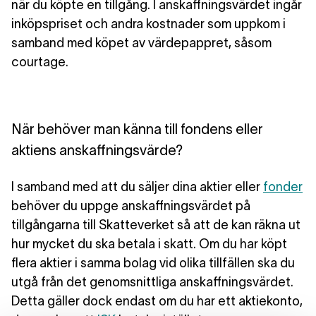
när du köpte en tillgång. I anskaffningsvärdet ingår
inköpspriset och andra kostnader som uppkom i
samband med köpet av värdepappret, såsom
courtage.
När behöver man känna till fondens eller
aktiens anskaffningsvärde?
I samband med att du säljer dina aktier eller
fonder
behöver du uppge anskaffningsvärdet på
tillgångarna till Skatteverket så att de kan räkna ut
hur mycket du ska betala i skatt. Om du har köpt
flera aktier i samma bolag vid olika tillfällen ska du
utgå från det genomsnittliga anskaffningsvärdet.
Detta gäller dock endast om du har ett aktiekonto,