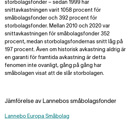
storbolagsfonder – sedan 1999 har
snittavkastningen varit 1058 procent för
småbolagsfonder och 392 procent för
storbolagsfonder. Mellan 2010 och 2020 var
snittavkastningen för småbolagsfonder 352
procent, medan storbolagsfondernas snitt låg på
197 procent. Även om historisk avkastning aldrig är
en garanti för framtida avkastning är detta
fenomen inte ovanligt, gång på gång har
småbolagen visat att de slår storbolagen.
Jämförelse av Lannebos småbolagsfonder
Lannebo Europa Småbolag