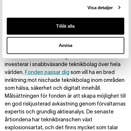
Visa detaljer
Risknivå: 5/7
Tillåt alla
Lannebo Teknik Småbolag
Avvisa
Lannebo Teknik Småbolag är en aktiefond som
investerar i snabbväxande teknikbolag över hela
världen.
Fonden passar dig
som vill ha en bred
inriktning mot nischade teknikbolag inom områden
som hälsa, säkerhet och digitalt innehåll.
Målsättningen för fonden är att skapa möjlighet till
en god riskjusterad avkastning genom förvaltarnas
expertis och grundlig aktieanalys. De senaste
årtiondena har teknikbranschen växt
explosionsartat, och det finns mycket som talar