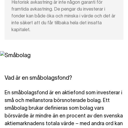
Historisk avkastning är inte någon garanti för
framtida avkastning. De pengar du investerar i
fonder kan både öka och minska i värde och det är
inte säkert att du får tillbaka hela det insatta
kapitalet.
Vad är en småbolagsfond?
En småbolagsfond är en aktiefond som investerar i
små och mellanstora börsnoterade bolag. Ett
småbolag brukar definieras som bolag vars
börsvärde är mindre än en procent av den svenska
aktiemarknadens totala värde – med andra ord kan