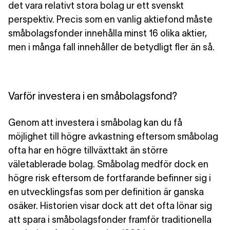
det vara relativt stora bolag ur ett svenskt
perspektiv. Precis som en vanlig aktiefond måste
småbolagsfonder innehålla minst 16 olika aktier,
men i många fall innehåller de betydligt fler än så.
Varför investera i en småbolagsfond?
Genom att investera i småbolag kan du få
möjlighet till högre avkastning eftersom småbolag
ofta har en högre tillväxttakt än större
väletablerade bolag. Småbolag medför dock en
högre risk eftersom de fortfarande befinner sig i
en utvecklingsfas som per definition är ganska
osäker. Historien visar dock att det ofta lönar sig
att spara i småbolagsfonder framför traditionella