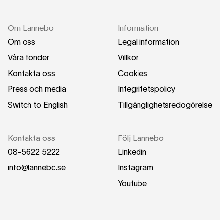
Om Lannebo
Information
Om oss
Legal information
Våra fonder
Villkor
Kontakta oss
Cookies
Press och media
Integritetspolicy
Switch to English
Tillgänglighetsredogörelse
Kontakta oss
Följ Lannebo
08-5622 5222
Linkedin
info@lannebo.se
Instagram
Youtube