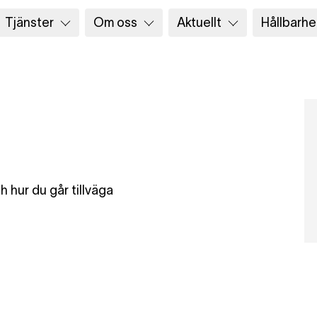
Tjänster
Om oss
Aktuellt
Hållbarhe
r
 hur du går tillväga