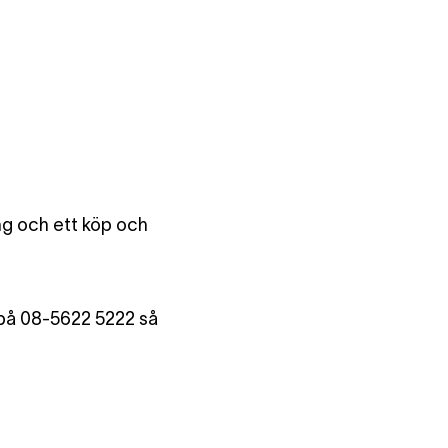
ng och ett köp och
 på 08-5622 5222 så