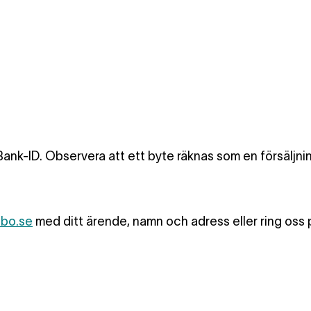
ank-ID. Observera att ett byte räknas som en försäljni
ebo.se
med ditt ärende, namn och adress eller ring oss