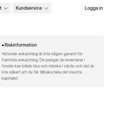
t
Kundservice
Logga in
Riskinformation
Historisk avkastning är inte någon garanti för
framtida avkastning. De pengar du investerar i
fonder kan både öka och minska i värde och det är
inte säkert att du får tillbaka hela det insatta
kapitalet.