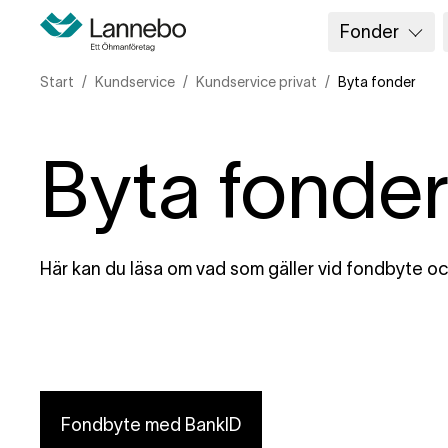
Fonder
Start
Kundservice
Kundservice privat
Byta fonder
Byta fonde
Här kan du läsa om vad som gäller vid fondbyte och
Fondbyte med BankID