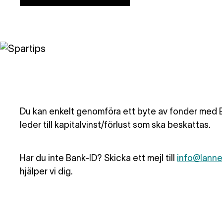
Du kan enkelt genomföra ett byte av fonder med B
leder till kapitalvinst/förlust som ska beskattas.
Har du inte Bank-ID? Skicka ett mejl till
info@lann
hjälper vi dig.