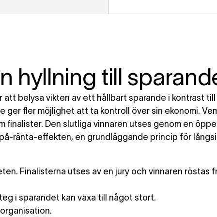
 hyllning till sparande
 att belysa vikten av ett hållbart sparande i kontrast till
e ger fler möjlighet att ta kontroll över sin ekonomi. V
em finalister. Den slutliga vinnaren utses genom en öpp
på-ränta-effekten, en grundläggande princip för långsi
n. Finalisterna utses av en jury och vinnaren röstas f
g i sparandet kan växa till något stort.
sorganisation.