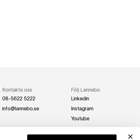
Kontakta oss
Följ Lannebo
08-5622 5222
Linkedin
info@lannebo.se
Instagram
Youtube