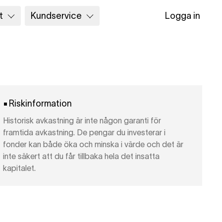
t
Kundservice
Logga in
Riskinformation
Historisk avkastning är inte någon garanti för
framtida avkastning. De pengar du investerar i
fonder kan både öka och minska i värde och det är
inte säkert att du får tillbaka hela det insatta
kapitalet.