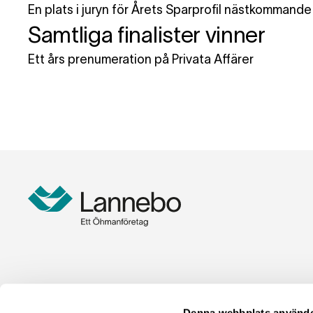
En plats i juryn för Årets Sparprofil nästkommande 
Samtliga finalister vinner
Ett års prenumeration på Privata Affärer
Denna webbplats använde