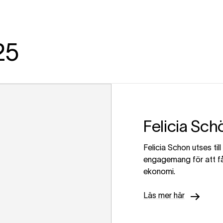
25
Felicia Sch
Felicia Schon utses til
engagemang för att få 
ekonomi.
Läs mer här