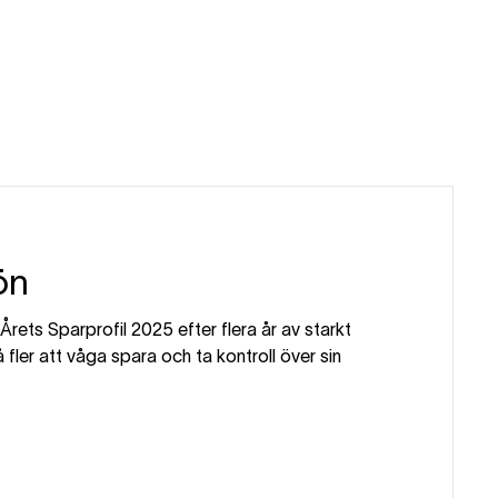
ön
l Årets Sparprofil 2025 efter flera år av starkt
fler att våga spara och ta kontroll över sin