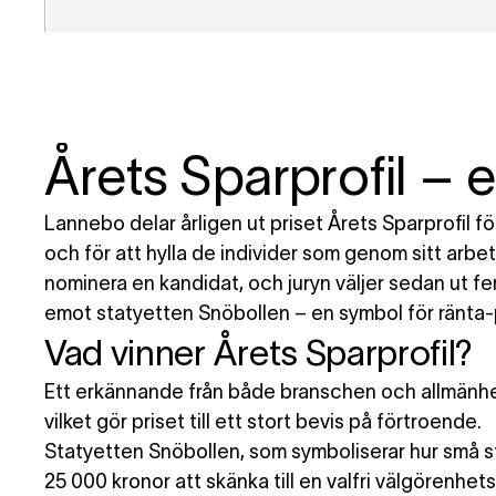
Årets Sparprofil – en
Lannebo delar årligen ut priset Årets Sparprofil för
och för att hylla de individer som genom sitt arbet
nominera en kandidat, och juryn väljer sedan ut f
emot statyetten Snöbollen – en symbol för ränta-
Vad vinner Årets Sparprofil?
Ett erkännande från både branschen och allmänhete
vilket gör priset till ett stort bevis på förtroende.
Statyetten Snöbollen, som symboliserar hur små ste
25 000 kronor att skänka till en valfri välgörenhet