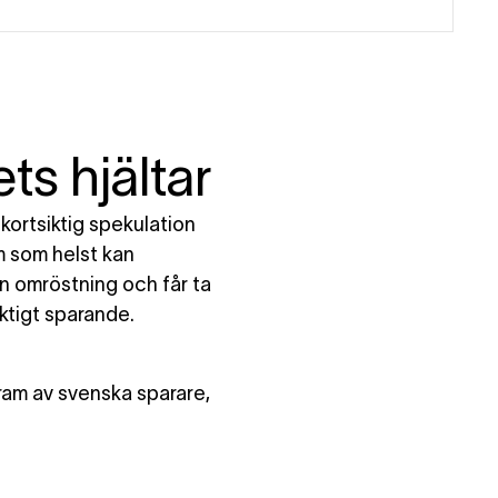
ts hjältar
 kortsiktig spekulation
em som helst kan
en omröstning och får ta
ktigt sparande.
ram av svenska sparare,