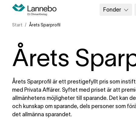
Fonder
Start
Årets Sparprofil
Årets Sparp
Årets Sparprofil är ett prestigefyllt pris som inst
med Privata Affärer. Syftet med priset är att prem
allmänhetens möjligheter till sparande. Det kan de
och kunskap om sparande, dels personer som för
det allmänna sparandet.