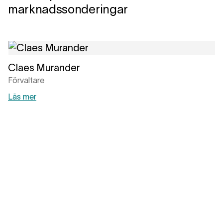
marknadssonderingar
Claes Murander
Förvaltare
Läs mer
Hjalmar Ek
Förvaltare
Läs mer
Filip Boman
Förvaltare