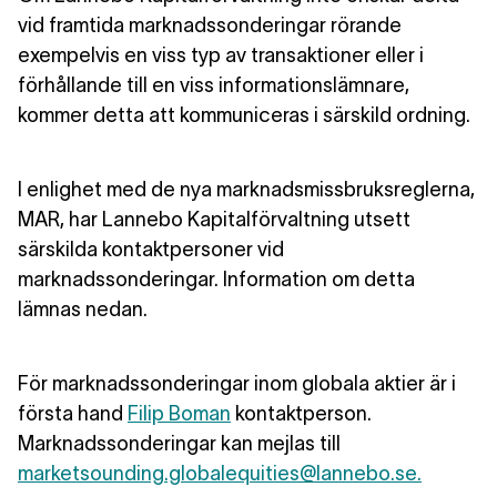
vid framtida marknadssonderingar rörande
exempelvis en viss typ av transaktioner eller i
förhållande till en viss informationslämnare,
kommer detta att kommuniceras i särskild ordning.
I enlighet med de nya marknadsmissbruksreglerna,
MAR, har Lannebo Kapitalförvaltning utsett
särskilda kontaktpersoner vid
marknadssonderingar. Information om detta
lämnas nedan.
För marknadssonderingar inom globala aktier är i
första hand
Filip Boman
kontaktperson.
Marknadssonderingar kan mejlas till
marketsounding.globalequities@lannebo.se.