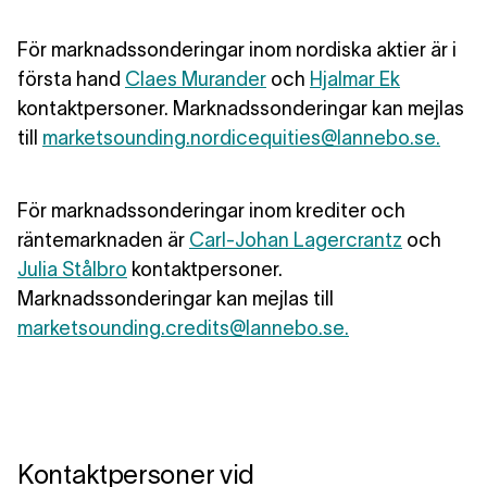
För marknadssonderingar inom nordiska aktier är i
första hand
Claes Murander
och
Hjalmar Ek
kontaktpersoner. Marknadssonderingar kan mejlas
till
marketsounding.nordicequities@lannebo.se.
För marknadssonderingar inom krediter och
räntemarknaden är
Carl-Johan Lagercrantz
och
Julia Stålbro
kontaktpersoner.
Marknadssonderingar kan mejlas till
marketsounding.credits@lannebo.se.
Kontaktpersoner vid