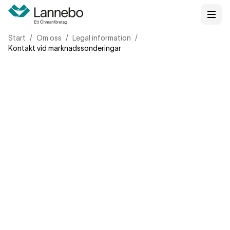
Start
Om oss
Legal information
Kontakt vid marknadssonderingar