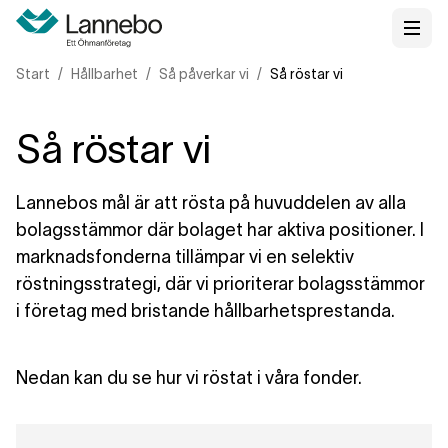
Start
Hållbarhet
Så påverkar vi
Så röstar vi
Så röstar vi
Lannebos mål är att rösta på huvuddelen av alla
bolagsstämmor där bolaget har aktiva positioner. I
marknadsfonderna tillämpar vi en selektiv
röstningsstrategi, där vi prioriterar bolagsstämmor
i företag med bristande hållbarhetsprestanda.
Nedan kan du se hur vi röstat i våra fonder.