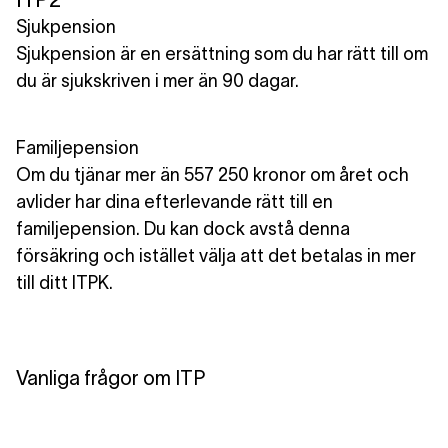
Sjukpension
Sjukpension är en ersättning som du har rätt till om
du är sjukskriven i mer än 90 dagar.
Familjepension
Om du tjänar mer än 557 250 kronor om året och
avlider har dina efterlevande rätt till en
familjepension. Du kan dock avstå denna
försäkring och istället välja att det
betalas in mer
till
ditt ITPK.
Vanliga frågor om ITP