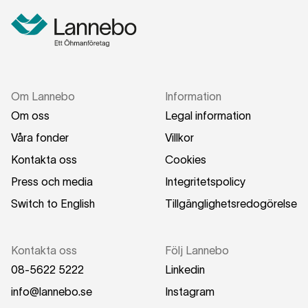
Om Lannebo
Information
Om oss
Legal information
Våra fonder
Villkor
Kontakta oss
Cookies
Press och media
Integritetspolicy
Switch to English
Tillgänglighetsredogörelse
Kontakta oss
Följ Lannebo
08-5622 5222
Linkedin
info@lannebo.se
Instagram