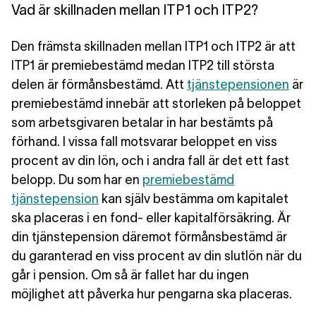
Vad är skillnaden mellan ITP1 och ITP2?
Den främsta skillnaden mellan ITP1 och ITP2 är att
ITP1 är premiebestämd
medan
ITP2 till största
delen är förmånsbestämd
. Att
tjänstepensionen
är
premiebestämd innebär att storleken på beloppet
som arbetsgivaren betalar in har bestämts på
förhand. I vissa fall motsvarar beloppet en viss
procent av din lön, och i andra fall är det ett fast
belopp. Du som har en
premiebestämd
tjänstepension
kan
själv bestämma om kapitalet
ska placeras i en fond- eller kapitalförsäkring
. Är
din tjänstepension däremot förmånsbestämd är
du garanterad en viss procent av din slutlön när du
går i pension. Om så är fallet har du
ingen
möjlighet att påverka hur pengarna ska placeras
.