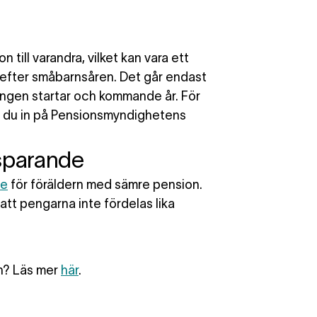
ion
till varandra, vilket kan vara ett
 efter småbarnsåren. Det går endast
ringen startar och kommande år. För
ar du in på Pensionsmyndighetens
ssparande
de
för föräldern med sämre pension.
att pengarna inte fördelas lika
on? Läs mer
här
.