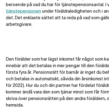
beroende på vad du har för tjänstepensionsavtal.
I 
tjänstepensionen
under föräldraledigheten och i and
det
. Det enklaste sättet att ta reda på vad som gäller
arbetsgivare.
Den förälder som har lägst inkomst får något som ka
innebär att
det betalas in mer pengar till den föräl
första fyra år
. Pensionsrätt för barnår är inget du 
och betalas in automatiskt, såvida din årsinkomst in
för 2022). Hur du och din partner har fördelat föräld
kommer ändå vara den som tjänar minst som får förm
skriva över pensionsrätten på den andra föräldern,
hemsida.