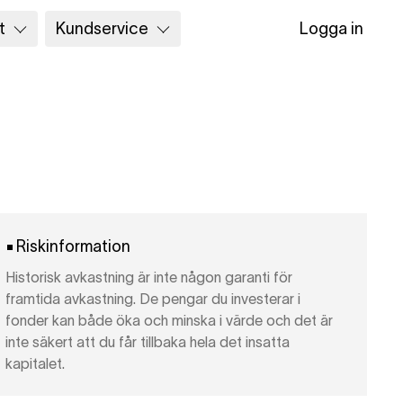
t
Kundservice
Logga in
Riskinformation
Historisk avkastning är inte någon garanti för
framtida avkastning. De pengar du investerar i
fonder kan både öka och minska i värde och det är
inte säkert att du får tillbaka hela det insatta
kapitalet.