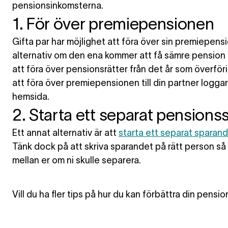
pensionsinkomsterna.
1. För över premiepensionen
Gifta par har möjlighet att
föra över sin premiepens
alternativ om den ena kommer att få sämre pension
att föra över pensionsrätter från det år som överfö
att föra över premiepensionen till din partner logg
hemsida.
2. Starta ett separat pension
Ett annat alternativ är att
starta ett separat sparan
Tänk dock på att skriva sparandet på rätt person så 
mellan er om ni skulle separera.
Vill du ha fler tips på hur du kan förbättra din pensi