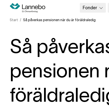
Fonder
Start
Så påverkas pensionen när du är föräldraledig
Så påverka
pensionen n
föräldraledi