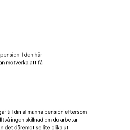
pension. I den här
an motverka att få
gar till din allmänna pension
eftersom
alltså ingen skillnad om du arbetar
an det däremot se lite olika ut