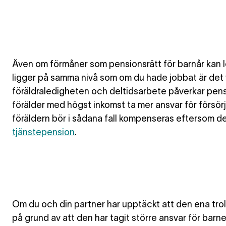
Även om förmåner som pensionsrätt för barnår kan l
ligger på samma nivå som om du hade jobbat är det
föräldraledigheten och deltidsarbete påverkar pen
förälder med högst inkomst ta mer ansvar för försör
föräldern bör i sådana fall kompenseras eftersom den
tjänstepension
.
Om du och din partner har upptäckt att den ena tro
på grund av att den har tagit större ansvar för barne