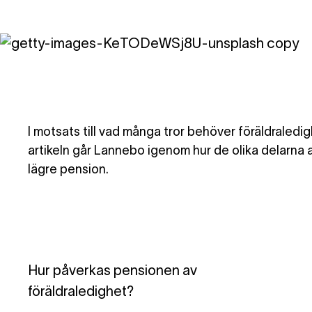
I motsats till vad många tror behöver föräldraledi
artikeln går Lannebo igenom hur de olika delarna 
lägre pension.
Hur påverkas pensionen av
föräldraledighet?