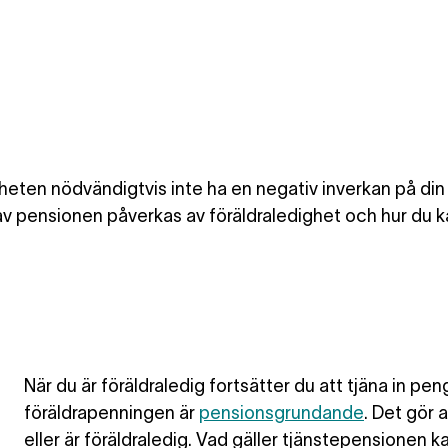
gheten nödvändigtvis inte ha en negativ inverkan på din 
av pensionen påverkas av föräldraledighet och hur du k
När du är
föräldraledig fortsätter du att tjäna in pen
föräldrapenningen är
pensionsgrundande
. Det gör 
eller är föräldraledig. Vad gäller tjänstepensionen k