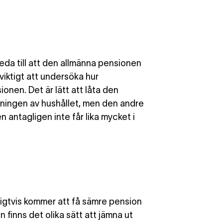
eda till att den allmänna pensionen
viktigt att undersöka hur
sionen
. Det är lätt att låta den
jningen av hushållet, men den andre
 antagligen inte får lika mycket i
ligtvis kommer att få sämre pension
n finns det olika sätt att jämna ut