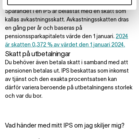
aktuella uppgifterna direkt till Skatteverket.
Sparandet i en IPS är belastat med en skatt som
kallas avkastningsskatt. Avkastningsskatten dras
en gång per år och baseras på
pensionssparkapitalets värde den 1 januari.
2024
är skatten 0,372 % av värdet den 1 januari 2024.
Skatt på utbetalningar
Du behöver även betala skatt i samband med att
pensionen betalas ut. IPS beskattas som inkomst
av tjänst och den exakta procentsatsen kan
därför variera beroende på utbetalningens storlek
och var du bor.
Vad händer med mitt IPS om jag skiljer mig?