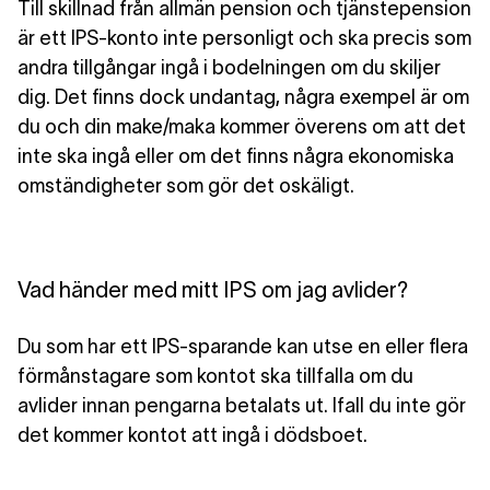
Till skillnad från allmän pension och tjänstepension
är ett IPS-konto inte personligt och ska precis som
andra tillgångar
ingå i bodelningen om du skiljer
dig
. Det finns dock undantag, några exempel är om
du och din make/maka kommer överens om att det
inte ska ingå eller om det finns några ekonomiska
omständigheter som gör det oskäligt.
Vad händer med mitt IPS om jag avlider?
Du som har ett IPS-sparande kan utse en eller flera
förmånstagare som kontot ska tillfalla om du
avlider innan pengarna betalats ut. Ifall du inte gör
det kommer kontot att ingå i dödsboet.