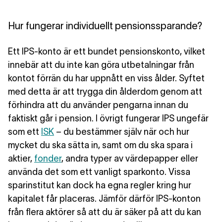
Hur fungerar individuellt pensionssparande?
Ett IPS-konto är ett bundet pensionskonto, vilket
innebär att du inte kan göra utbetalningar från
kontot förrän du har uppnått en viss ålder. Syftet
med detta är att trygga din ålderdom genom att
förhindra att du använder pengarna innan du
faktiskt går i pension. I övrigt fungerar IPS ungefär
som ett
ISK
– du bestämmer själv när och hur
mycket du ska sätta in, samt om du ska spara
i
aktier,
fonder
, andra typer av värdepapper eller
använda det som ett vanligt sparkonto
. Vissa
sparinstitut kan dock ha egna regler kring hur
kapitalet får placeras. Jämför därför IPS-konton
från flera aktörer så att du är säker på att du kan