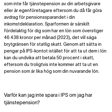
som inte får tjänstepension av din arbetsgivare
eller är egenföretagare eftersom du då får göra
avdrag för pensionssparandet i din
inkomstdeklaration.
Sparformen är särskilt
fördelaktig för dig som har en lön som överstiger
46 438 kronor per månad (2023), det vill säga
brytgränsen för statlig skatt
. Genom att sätta in
pengar på IPS-kontot istället för att ta ut dem i lön
kan du undvika att betala 50 procent i skatt,
eftersom du troligtvis inte kommer att ta ut en
pension som är lika hög som din nuvarande lön.
Varför kan jag inte spara i IPS om jag har
tjänstepension?