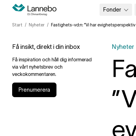
Fonder
Start
Nyheter
Fastighets-vd:n: ”Vi har evighetsperspektiv
Få insikt, direkt i din inbox
Nyheter
Fa
Få inspiration och håll dig informerad
via vårt nyhetsbrev och
veckokommentaren.
”V
Prenumerera
ev