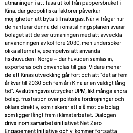
utmaningen i att fasa ut kol från pappersbruket i
Kina, där geopolitiska faktorer påverkar
möjligheten att byta till naturgas. När vi frågar hur
de hanterar denna del i omställningsplanen svarar
bolaget att de ser utmaningen med att avveckla
användningen av kol före 2030, men undersöker
olika alternativ, exempelvis att använda
fiskhuvuden i Norge – där huvuden samlas in,
exporteras och omvandlas till gas. Vidare menar
de att Kinas utveckling går fort och att ”det är fem
år kvar till 2030 och fem år i Kina är en väldigt lång
tid”. Avslutningsvis uttrycker UPM, likt många andra
bolag, frustration över politiska fördröjningar och
oklara direktiv, som riskerar att slå mot de bolag
som ligger långt fram i klimatarbetet. Dialogen
drivs inom samarbetsinitiativet Net Zero
Engagement Initiative och vi kommer fortsätta