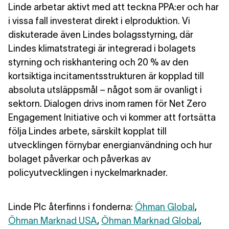
Linde arbetar aktivt med att teckna PPA:er och har
i vissa fall investerat direkt i elproduktion. Vi
diskuterade även Lindes bolagsstyrning, där
Lindes klimatstrategi är integrerad i bolagets
styrning och riskhantering och 20 % av den
kortsiktiga incitamentsstrukturen är kopplad till
absoluta utsläppsmål – något som är ovanligt i
sektorn. Dialogen drivs inom ramen för Net Zero
Engagement Initiative och vi kommer att fortsätta
följa Lindes arbete, särskilt kopplat till
utvecklingen förnybar energianvändning och hur
bolaget påverkar och påverkas av
policyutvecklingen i nyckelmarknader.
Linde Plc återfinns i fonderna:
Öhman Global
,
Öhman Marknad USA
,
Öhman Marknad Global
,