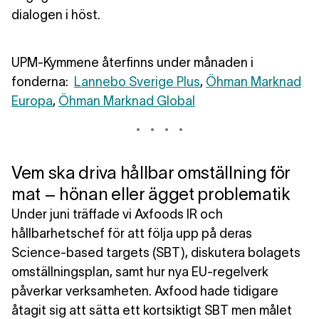
dialogen i höst.
UPM-Kymmene återfinns under månaden i
fonderna:
Lannebo Sverige Plus
,
Öhman Marknad
Europa
,
Öhman Marknad Global
Vem ska driva hållbar omställning för
mat – hönan eller ägget problematik
Under juni träffade vi Axfoods IR och
hållbarhetschef för att följa upp på deras
Science-based targets (SBT), diskutera bolagets
omställningsplan, samt hur nya EU-regelverk
påverkar verksamheten. Axfood hade tidigare
åtagit sig att sätta ett kortsiktigt SBT men målet