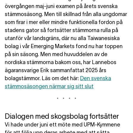
övergången maj-juni examen på årets svenska
stämmosäsong. Men till skillnad från alla ungdomar
som firar i mer eller mindre funktionella fordon på
stadens gator så fortsätter stämmorna rulla på
utanför vår landsgräns, där nu alla Taiwanesiska
bolag i vår Emerging Markets fond nu har toppen
på sin säsong. Men med huvuddelen av de
nordiska stämmorna bakom oss, har Lannebos
ägaransvarige Erik sammanfattat 2025 års
bolagstämmor. Läs om det här:
Den svenska
stämmosäsongen närmar sig sitt slut
Dialogen med skogsbolag fortsätter
Vi hade under juni ett möte med UPM-Kymmene
för att följa upp deras arbete med att sätta