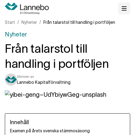
Start
Nyheter
Från talarstol till handling i portföljen
Nyheter
Från talarstol till
handling i portföljen
Skriven av
Lannebo Kapitalförvaltning
Innehåll
Examen på årets svenska stämmosäsong