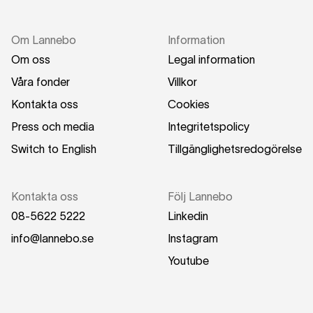
Om Lannebo
Information
Om oss
Legal information
Våra fonder
Villkor
Kontakta oss
Cookies
Press och media
Integritetspolicy
Switch to English
Tillgänglighetsredogörelse
Kontakta oss
Följ Lannebo
08-5622 5222
Linkedin
info@lannebo.se
Instagram
Youtube