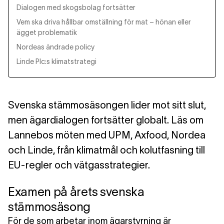
Dialogen med skogsbolag fortsätter
Vem ska driva hållbar omställning för mat – hönan eller
ägget problematik
Nordeas ändrade policy
Linde Plc:s klimatstrategi
Svenska stämmosäsongen lider mot sitt slut,
men ägardialogen fortsätter globalt. Läs om
Lannebos möten med UPM, Axfood, Nordea
och Linde, från klimatmål och kolutfasning till
EU-regler och vätgasstrategier.
Examen på årets svenska
stämmosäsong
För de som arbetar inom ägarstyrning är