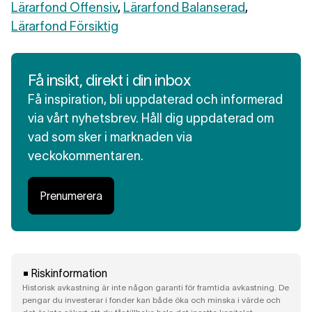
Lärarfond Offensiv
,
Lärarfond Balanserad
,
Lärarfond Försiktig
Få insikt, direkt i din inbox
Få inspiration, bli uppdaterad och informerad
via vårt nyhetsbrev. Håll dig uppdaterad om
vad som sker i marknaden via
veckokommentaren.
Prenumerera
Riskinformation
Historisk avkastning är inte någon garanti för framtida avkastning. De
pengar du investerar i fonder kan både öka och minska i värde och