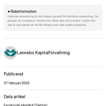
Riskinformation
Historisk avkastning är inte någon garanti för framtida avkastning. De
pengar du investerar i fonder kan både öka och minska i värde och
det är inte säkert att du får tillbaka hela det insatta kapitalet.
Lannebo Kapitalförvaltning
Publicerat
07 februari 2025
Dela artikel
Facebook
LinkedIn
X (Twitter)