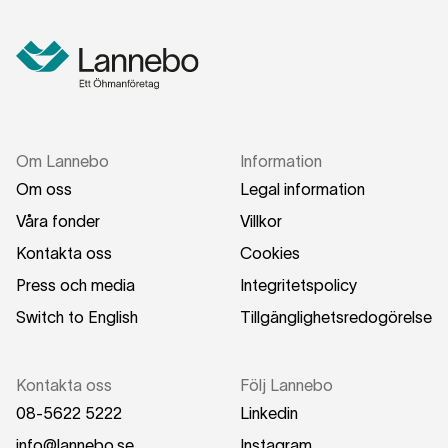
Om Lannebo
Information
Om oss
Legal information
Våra fonder
Villkor
Kontakta oss
Cookies
Press och media
Integritetspolicy
Switch to English
Tillgänglighetsredogörelse
Kontakta oss
Följ Lannebo
08-5622 5222
Linkedin
info@lannebo.se
Instagram