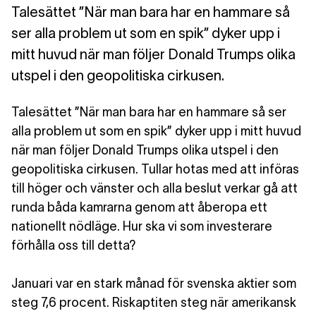
Talesättet ”När man bara har en hammare så
ser alla problem ut som en spik” dyker upp i
mitt huvud när man följer Donald Trumps olika
utspel i den geopolitiska cirkusen.
Talesättet ”När man bara har en hammare så ser
alla problem ut som en spik” dyker upp i mitt huvud
när man följer Donald Trumps olika utspel i den
geopolitiska cirkusen. Tullar hotas med att införas
till höger och vänster och alla beslut verkar gå att
runda båda kamrarna genom att åberopa ett
nationellt nödläge. Hur ska vi som investerare
förhålla oss till detta?
Januari var en stark månad för svenska aktier som
steg 7,6 procent. Riskaptiten steg när amerikansk