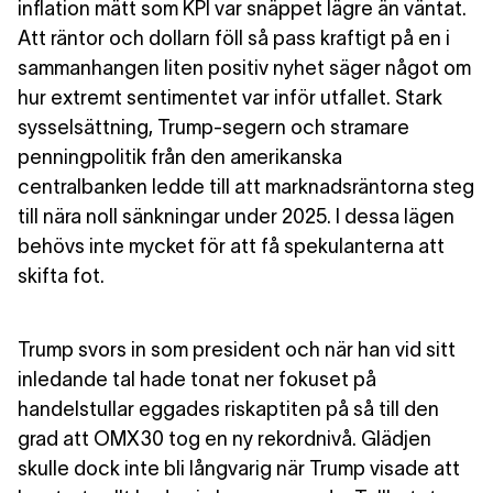
inflation mätt som KPI var snäppet lägre än väntat.
Att räntor och dollarn föll så pass kraftigt på en i
sammanhangen liten positiv nyhet säger något om
hur extremt sentimentet var inför utfallet. Stark
sysselsättning, Trump-segern och stramare
penningpolitik från den amerikanska
centralbanken ledde till att marknadsräntorna steg
till nära noll sänkningar under 2025. I dessa lägen
behövs inte mycket för att få spekulanterna att
skifta fot.
Trump svors in som president och när han vid sitt
inledande tal hade tonat ner fokuset på
handelstullar eggades riskaptiten på så till den
grad att OMX30 tog en ny rekordnivå. Glädjen
skulle dock inte bli långvarig när Trump visade att