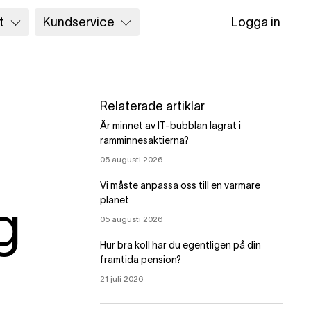
t
Kundservice
Logga in
Relaterade artiklar
Är minnet av IT-bubblan lagrat i
ramminnesaktierna?
05 augusti 2026
Vi måste anpassa oss till en varmare
planet
g
05 augusti 2026
Hur bra koll har du egentligen på din
framtida pension?
21 juli 2026