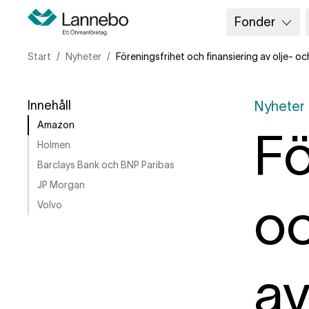
Fonder
Start
Nyheter
Föreningsfrihet och finansiering av olje- o
Innehåll
Nyheter
Amazon
Fö
Holmen
Barclays Bank och BNP Paribas
JP Morgan
oc
Volvo
av