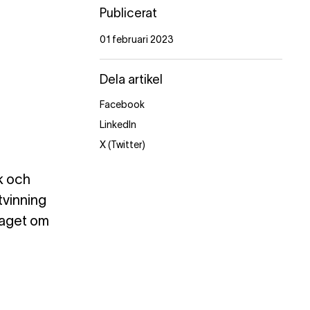
Publicerat
01 februari 2023
Dela artikel
Facebook
LinkedIn
X (Twitter)
nk och
tvinning
laget om