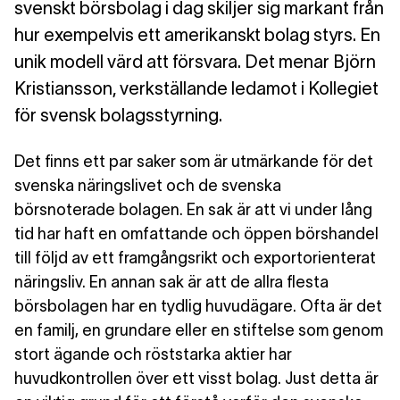
svenskt börsbolag i dag skiljer sig markant från
hur exempelvis ett amerikanskt bolag styrs. En
unik modell värd att försvara. Det menar Björn
Kristiansson, verkställande ledamot i Kollegiet
för svensk bolagsstyrning.
Det finns ett par saker
som är utmärkande för det
svenska näringslivet och de svenska
börsnoterade bolagen. En sak är att vi under lång
tid har haft en omfattande och öppen börshandel
till följd av ett framgångsrikt och exportorienterat
näringsliv. En annan sak är att de allra flesta
börsbolagen har en tydlig huvudägare. Ofta är det
en familj, en grundare eller en stiftelse som genom
stort ägande och röststarka aktier har
huvudkontrollen över ett visst bolag. Just detta är