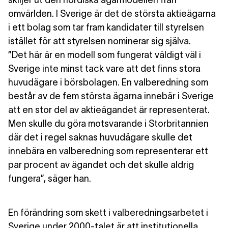
skiljer ut den nordiska ägarmodellen från
omvärlden. I Sverige är det de största aktieägarna
i ett bolag som tar fram kandidater till styrelsen
istället för att styrelsen nominerar sig själva.
”Det här är en modell som fungerat väldigt väl i
Sverige inte minst tack vare att det finns stora
huvudägare i börsbolagen. En valberedning som
består av de fem största ägarna innebär i Sverige
att en stor del av aktieägandet är representerat.
Men skulle du göra motsvarande i Storbritannien
där det i regel saknas huvudägare skulle det
innebära en valberedning som representerar ett
par procent av ägandet och det skulle aldrig
fungera”, säger han.
En förändring som skett
i valberedningsarbetet i
Sverige under 2000-talet är att institutionella