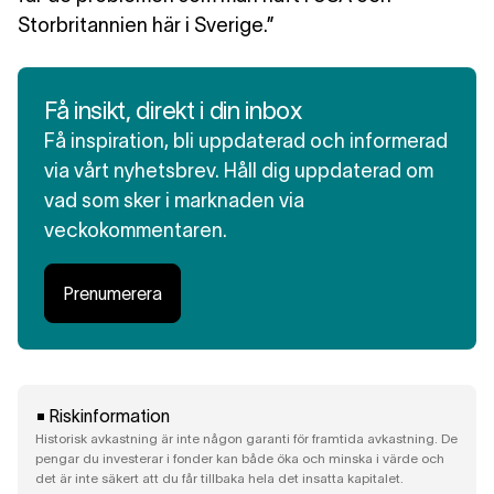
Storbritannien här i Sverige.”
Få insikt, direkt i din inbox
Få inspiration, bli uppdaterad och informerad
via vårt nyhetsbrev. Håll dig uppdaterad om
vad som sker i marknaden via
veckokommentaren.
Prenumerera
Riskinformation
Historisk avkastning är inte någon garanti för framtida avkastning. De
pengar du investerar i fonder kan både öka och minska i värde och
det är inte säkert att du får tillbaka hela det insatta kapitalet.