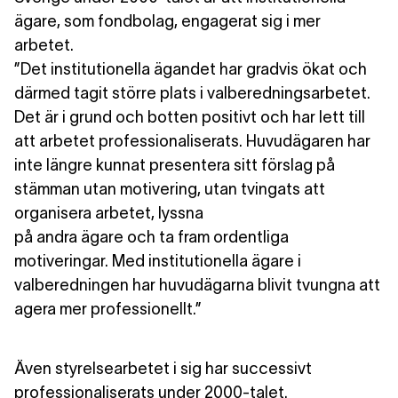
ägare, som fondbolag, engagerat sig i mer
arbetet.
”Det institutionella ägandet har gradvis ökat och
därmed tagit större plats i valberedningsarbetet.
Det är i grund och botten positivt och har lett till
att arbetet professionaliserats. Huvudägaren har
inte längre kunnat presentera sitt förslag på
stämman utan motivering, utan tvingats att
organisera arbetet, lyssna
på andra ägare och ta fram ordentliga
motiveringar. Med institutionella ägare i
valberedningen har huvudägarna blivit tvungna att
agera mer professionellt.”
Även styrelsearbetet
i sig har successivt
professionaliserats under 2000-talet.