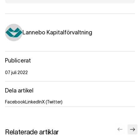
Lannebo Kapitalförvaltning
Publicerat
07 juli 2022
Dela artikel
Facebook
LinkedIn
X (Twitter)
Relaterade artiklar