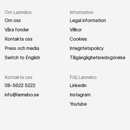
Om Lannebo
Information
Om oss
Legal information
Våra fonder
Villkor
Kontakta oss
Cookies
Press och media
Integritetspolicy
Switch to English
Tillgänglighetsredogörelse
Kontakta oss
Följ Lannebo
08-5622 5222
Linkedin
info@lannebo.se
Instagram
Youtube