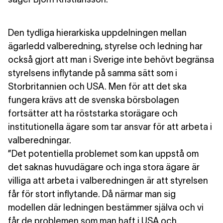
Den tydliga hierarkiska uppdelningen
mellan
ägarledd valberedning, styrelse och ledning har
också gjort att man i Sverige inte behövt begränsa
styrelsens inflytande på samma sätt som i
Storbritannien och USA. Men för att det ska
fungera krävs att de svenska börsbolagen
fortsätter att ha röststarka storägare och
institutionella ägare som tar ansvar för att arbeta i
valberedningar.
”Det potentiella problemet som kan uppstå om
det saknas huvudägare och inga stora ägare är
villiga att arbeta i valberedningen är att styrelsen
får för stort inflytande. Då närmar man sig
modellen där ledningen bestämmer själva och vi
får de problemen som man haft i USA och