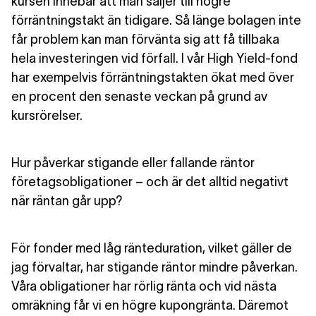
kursen innebär att man säljer till högre
förräntningstakt än tidigare. Så länge bolagen inte
får problem kan man förvänta sig att få tillbaka
hela investeringen vid förfall. I vår High Yield-fond
har exempelvis förräntningstakten ökat med över
en procent den senaste veckan på grund av
kursrörelser.
Hur påverkar stigande eller fallande räntor
företagsobligationer – och är det alltid negativt
när räntan går upp?
För fonder med låg ränteduration, vilket gäller de
jag förvaltar, har stigande räntor mindre påverkan.
Våra obligationer har rörlig ränta och vid nästa
omräkning får vi en högre kupongränta. Däremot