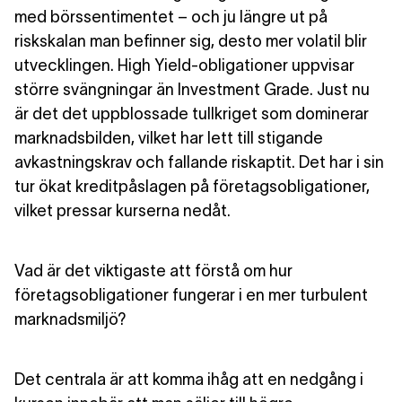
med börssentimentet – och ju längre ut på
riskskalan man befinner sig, desto mer volatil blir
utvecklingen. High Yield-obligationer uppvisar
större svängningar än Investment Grade. Just nu
är det det uppblossade tullkriget som dominerar
marknadsbilden, vilket har lett till stigande
avkastningskrav och fallande riskaptit. Det har i sin
tur ökat kreditpåslagen på företagsobligationer,
vilket pressar kurserna nedåt.
Vad är det viktigaste att förstå om hur
företagsobligationer fungerar i en mer turbulent
marknadsmiljö?
Det centrala är att komma ihåg att en nedgång i