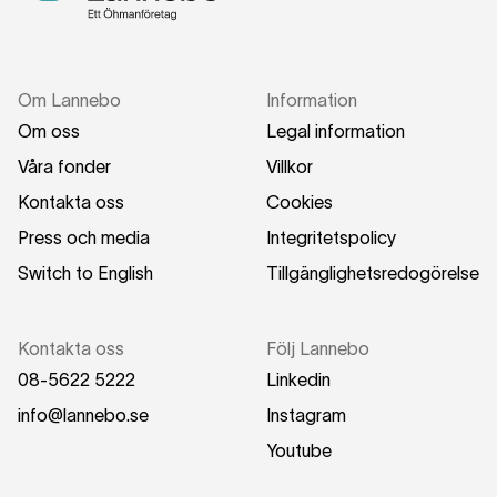
Om Lannebo
Information
Om oss
Legal information
Våra fonder
Villkor
Kontakta oss
Cookies
Press och media
Integritetspolicy
Switch to English
Tillgänglighetsredogörelse
Kontakta oss
Följ Lannebo
08-5622 5222
Linkedin
info@lannebo.se
Instagram
Youtube