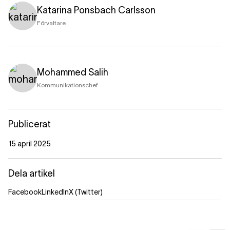
Katarina Ponsbach Carlsson
Förvaltare
Mohammed Salih
Kommunikationschef
Publicerat
15 april 2025
Dela artikel
Facebook
LinkedIn
X (Twitter)