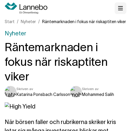
Start
Nyheter
Räntemarknaden i fokus när riskaptiten viker
Nyheter
Räntemarknaden i
fokus när riskaptiten
viker
Skriven av
Skriven av
Katarina Ponsbach Carlsson
Mohammed Salih
När börsen faller och rubrikerna skriker kris
letar sig många investerares blickar mot