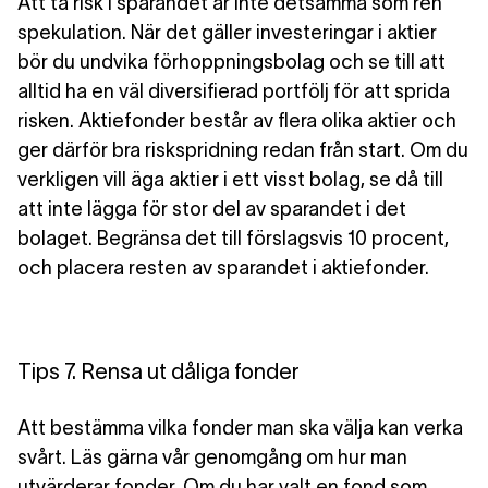
Att ta risk i sparandet är inte detsamma som ren
spekulation. När det gäller investeringar i aktier
bör du undvika förhoppningsbolag och se till att
alltid ha en väl diversifierad portfölj för att sprida
risken. Aktiefonder består av flera olika aktier och
ger därför bra riskspridning redan från start. Om du
verkligen vill äga aktier i ett visst bolag, se då till
att inte lägga för stor del av sparandet i det
bolaget. Begränsa det till förslagsvis 10 procent,
och placera resten av sparandet i aktiefonder.
Tips 7. Rensa ut dåliga fonder
Att bestämma vilka fonder man ska välja kan verka
svårt. Läs gärna vår genomgång om hur man
utvärderar fonder. Om du har valt en fond som