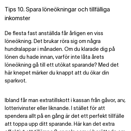
Tips 10. Spara löneökningar och tillfälliga
inkomster
De flesta fast anställda får årligen en viss
löneökning. Det brukar röra sig om några
hundralappar i månaden. Om du klarade dig på
lönen du hade innan, varför inte låta årets
löneökning gå till ett utökat sparande? Med det
här knepet märker du knappt att du ökar din
sparkvot.
Ibland får man extratillskott i kassan från gåvor, arv,
lotterivinster eller liknande. I stället för att
spendera allt på en gång är det ett perfekt tillfälle
att toppa upp ditt sparande. Här kan det extra