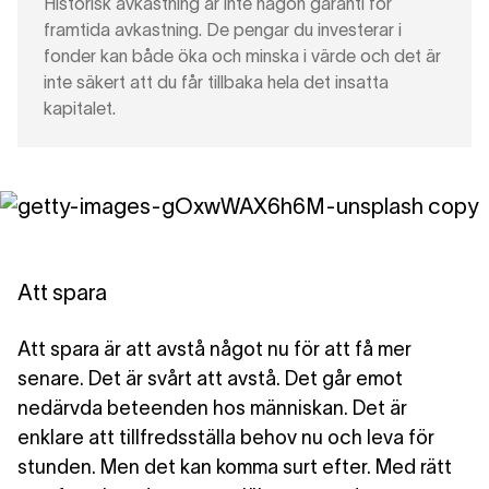
Historisk avkastning är inte någon garanti för
framtida avkastning. De pengar du investerar i
fonder kan både öka och minska i värde och det är
inte säkert att du får tillbaka hela det insatta
kapitalet.
Att spara
Att spara är att avstå något nu för att få mer
senare. Det är svårt att avstå. Det går emot
nedärvda beteenden hos människan. Det är
enklare att tillfredsställa behov nu och leva för
stunden. Men det kan komma surt efter. Med rätt