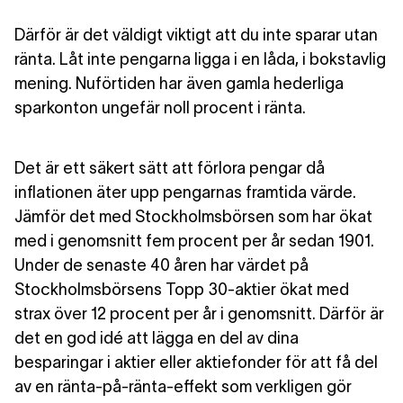
Därför är det väldigt viktigt att du inte sparar utan
ränta. Låt inte pengarna ligga i en låda, i bokstavlig
mening. Nuförtiden har även gamla hederliga
sparkonton ungefär noll procent i ränta.
Det är ett säkert sätt att förlora pengar då
inflationen äter upp pengarnas framtida värde.
Jämför det med Stockholmsbörsen som har ökat
med i genomsnitt fem procent per år sedan 1901.
Under de senaste 40 åren har värdet på
Stockholmsbörsens Topp 30-aktier ökat med
strax över 12 procent per år i genomsnitt. Därför är
det en god idé att lägga en del av dina
besparingar i aktier eller aktiefonder för att få del
av en ränta-på-ränta-effekt som verkligen gör