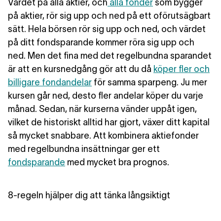
Värdet på alla aktier, och
alla fonder
som bygger
på aktier, rör sig upp och ned på ett oförutsägbart
sätt. Hela börsen rör sig upp och ned, och värdet
på ditt fondsparande kommer röra sig upp och
ned. Men det fina med det regelbundna sparandet
är att en kursnedgång gör att du då
köper fler och
billigare fondandelar
för samma sparpeng. Ju mer
kursen går ned, desto fler andelar köper du varje
månad. Sedan, när kurserna vänder uppåt igen,
vilket de historiskt alltid har gjort, växer ditt kapital
så mycket snabbare. Att kombinera aktiefonder
med regelbundna insättningar ger ett
fondsparande
med mycket bra prognos.
8-regeln hjälper dig att tänka långsiktigt