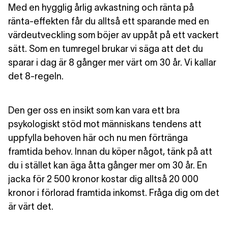
Med en hygglig årlig avkastning och ränta på
ränta-effekten får du alltså ett sparande med en
värdeutveckling som böjer av uppåt på ett vackert
sätt. Som en tumregel brukar vi säga att det du
sparar i dag är 8 gånger mer värt om 30 år. Vi kallar
det 8-regeln.
Den ger oss en insikt som kan vara ett bra
psykologiskt stöd mot människans tendens att
uppfylla behoven här och nu men förtränga
framtida behov. Innan du köper något, tänk på att
du i stället kan äga åtta gånger mer om 30 år. En
jacka för 2 500 kronor kostar dig alltså 20 000
kronor i förlorad framtida inkomst. Fråga dig om det
är värt det.