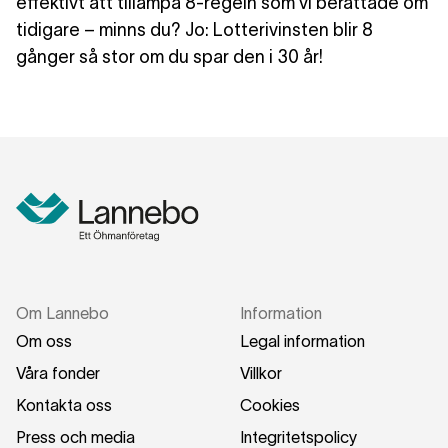
effektivt att tillämpa 8-regeln som vi berättade om
tidigare – minns du? Jo: Lotterivinsten blir 8
gånger så stor om du spar den i 30 år!
Om Lannebo
Information
Om oss
Legal information
Våra fonder
Villkor
Kontakta oss
Cookies
Press och media
Integritetspolicy