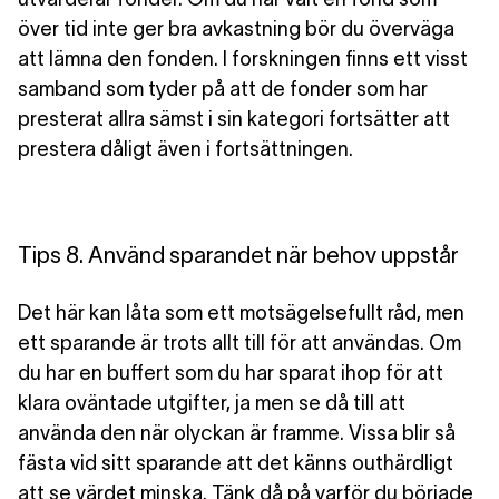
över tid inte ger bra avkastning bör du överväga
att lämna den fonden. I forskningen finns ett visst
samband som tyder på att de fonder som har
presterat allra sämst i sin kategori fortsätter att
prestera dåligt även i fortsättningen.
Tips 8. Använd sparandet när behov uppstår
Det här kan låta som ett motsägelsefullt råd, men
ett sparande är trots allt till för att användas. Om
du har en buffert som du har sparat ihop för att
klara oväntade utgifter, ja men se då till att
använda den när olyckan är framme. Vissa blir så
fästa vid sitt sparande att det känns outhärdligt
att se värdet minska. Tänk då på varför du började