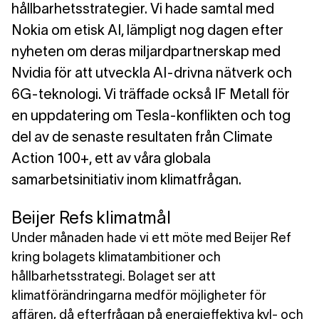
hållbarhetsstrategier. Vi hade samtal med
Nokia om etisk AI, lämpligt nog dagen efter
nyheten om deras miljardpartnerskap med
Nvidia för att utveckla AI-drivna nätverk och
6G-teknologi. Vi träffade också IF Metall för
en uppdatering om Tesla-konflikten och tog
del av de senaste resultaten från Climate
Action 100+, ett av våra globala
samarbetsinitiativ inom klimatfrågan.
Beijer Refs klimatmål
Under månaden hade vi ett möte med Beijer Ref
kring bolagets klimatambitioner och
hållbarhetsstrategi. Bolaget ser att
klimatförändringarna medför möjligheter för
affären, då efterfrågan på energieffektiva kyl- och