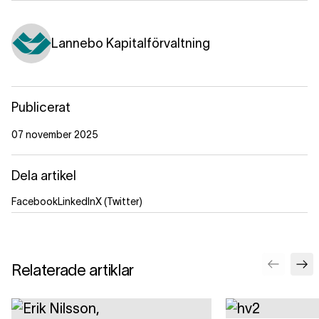
Lannebo Kapitalförvaltning
Publicerat
07 november 2025
Dela artikel
Facebook
LinkedIn
X (Twitter)
Relaterade artiklar