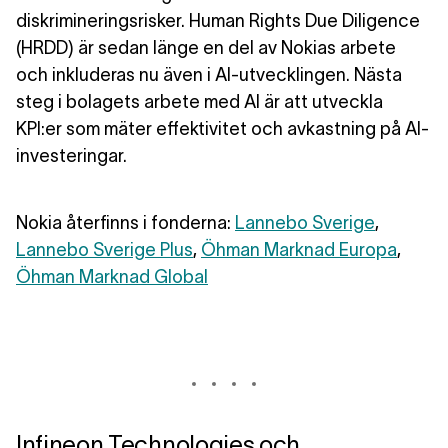
diskrimineringsrisker. Human Rights Due Diligence
(HRDD) är sedan länge en del av Nokias arbete
och inkluderas nu även i AI-utvecklingen. Nästa
steg i bolagets arbete med AI är att utveckla
KPI:er som mäter effektivitet och avkastning på AI-
investeringar.
Nokia återfinns i fonderna:
Lannebo Sverige
,
Lannebo Sverige Plus
,
Öhman Marknad Europa
,
Öhman Marknad Global
Infineon Technologies och