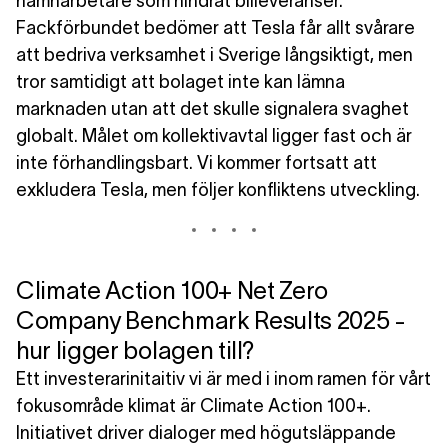
hamnarbetare som hindrat billeveranser.
Fackförbundet bedömer att Tesla får allt svårare
att bedriva verksamhet i Sverige långsiktigt, men
tror samtidigt att bolaget inte kan lämna
marknaden utan att det skulle signalera svaghet
globalt. Målet om kollektivavtal ligger fast och är
inte förhandlingsbart. Vi kommer fortsatt att
exkludera Tesla, men följer konfliktens utveckling.
Climate Action 100+ Net Zero
Company Benchmark Results 2025 -
hur ligger bolagen till?
Ett investerarinitaitiv vi är med i inom ramen för vårt
fokusområde klimat är Climate Action 100+.
Initiativet driver dialoger med högutsläppande