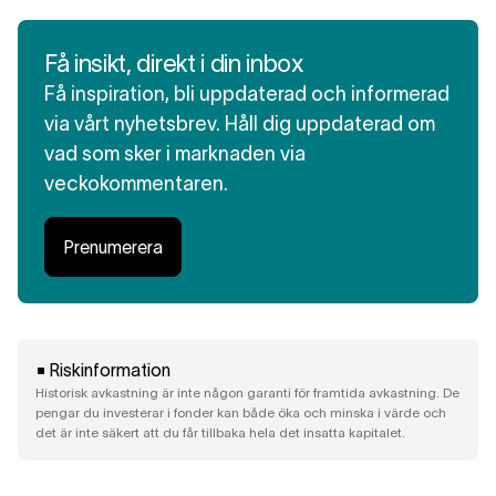
Få insikt, direkt i din inbox
Få inspiration, bli uppdaterad och informerad
via vårt nyhetsbrev. Håll dig uppdaterad om
vad som sker i marknaden via
veckokommentaren.
Prenumerera
Riskinformation
Historisk avkastning är inte någon garanti för framtida avkastning. De
pengar du investerar i fonder kan både öka och minska i värde och
det är inte säkert att du får tillbaka hela det insatta kapitalet.