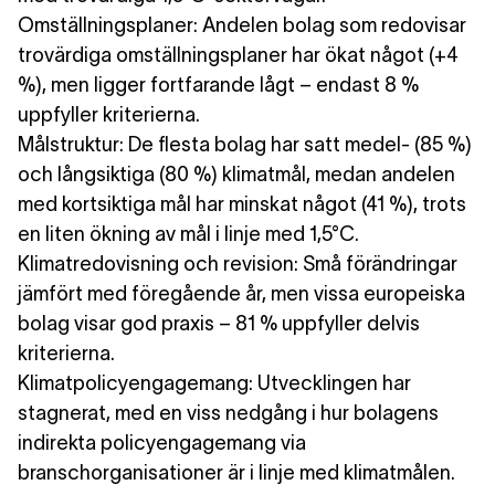
Omställningsplaner
: Andelen bolag som redovisar
trovärdiga omställningsplaner har ökat något (+4
%), men ligger fortfarande lågt – endast 8 %
uppfyller kriterierna.
Målstruktur
: De flesta bolag har satt medel- (85 %)
och långsiktiga (80 %) klimatmål, medan andelen
med kortsiktiga mål har minskat något (41 %), trots
en liten ökning av mål i linje med 1,5°C.
Klimatredovisning och revision
: Små förändringar
jämfört med föregående år, men vissa europeiska
bolag visar god praxis – 81 % uppfyller delvis
kriterierna.
Klimatpolicyengagemang
: Utvecklingen har
stagnerat, med en viss nedgång i hur bolagens
indirekta policyengagemang via
branschorganisationer är i linje med klimatmålen.