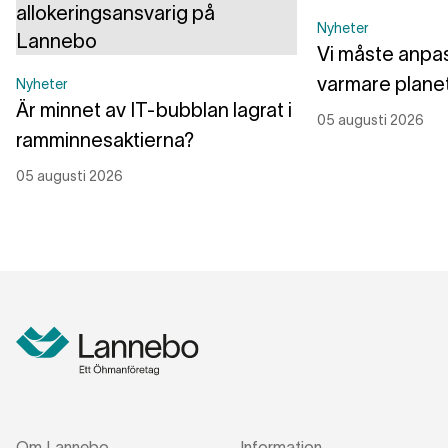
Nyheter
Vi måste anpass
varmare plane
Nyheter
Är minnet av IT-bubblan lagrat i
05 augusti 2026
ramminnesaktierna?
05 augusti 2026
Om Lannebo
Information