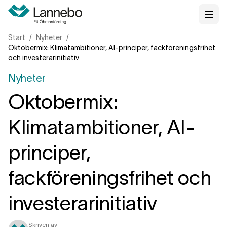
Start
Nyheter
Oktobermix: Klimatambitioner, AI-principer, fackföreningsfrihet
och investerarinitiativ
Nyheter
Oktobermix:
Klimatambitioner, AI-
principer,
fackföreningsfrihet och
investerarinitiativ
Skriven av