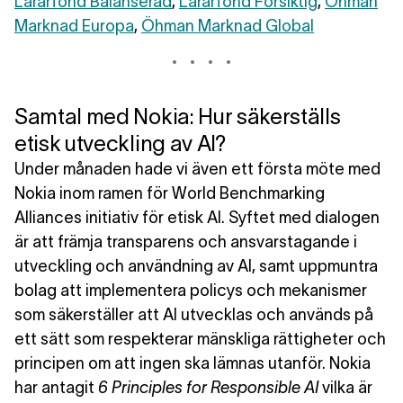
Lärarfond Balanserad
,
Lärarfond Försiktig
,
Öhman
Marknad Europa
,
Öhman Marknad Global
Samtal med Nokia: Hur säkerställs
etisk utveckling av AI?
Under månaden hade vi även ett första möte med
Nokia inom ramen för World Benchmarking
Alliances initiativ för etisk AI. Syftet med dialogen
är att främja transparens och ansvarstagande i
utveckling och användning av AI, samt uppmuntra
bolag att implementera policys och mekanismer
som säkerställer att AI utvecklas och används på
ett sätt som respekterar mänskliga rättigheter och
principen om att ingen ska lämnas utanför. Nokia
har antagit
6 Principles for Responsible AI
vilka är