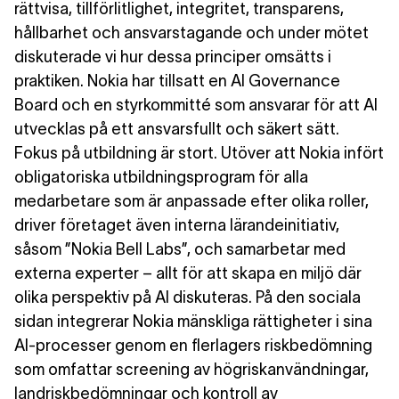
rättvisa, tillförlitlighet, integritet, transparens,
hållbarhet och ansvarstagande och under mötet
diskuterade vi hur dessa principer omsätts i
praktiken. Nokia har tillsatt en AI Governance
Board och en styrkommitté som ansvarar för att AI
utvecklas på ett ansvarsfullt och säkert sätt.
Fokus på utbildning är stort. Utöver att Nokia infört
obligatoriska utbildningsprogram för alla
medarbetare som är anpassade efter olika roller,
driver företaget även interna lärandeinitiativ,
såsom ”Nokia Bell Labs”, och samarbetar med
externa experter – allt för att skapa en miljö där
olika perspektiv på AI diskuteras. På den sociala
sidan integrerar Nokia mänskliga rättigheter i sina
AI-processer genom en flerlagers riskbedömning
som omfattar screening av högriskanvändningar,
landriskbedömningar och kontroll av