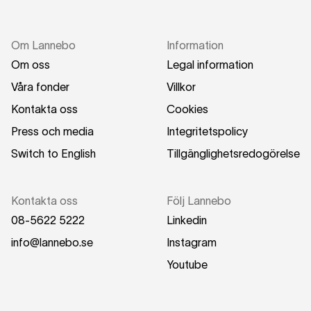
Om Lannebo
Information
Om oss
Legal information
Våra fonder
Villkor
Kontakta oss
Cookies
Press och media
Integritetspolicy
Switch to English
Tillgänglighetsredogörelse
Kontakta oss
Följ Lannebo
08-5622 5222
Linkedin
info@lannebo.se
Instagram
Youtube