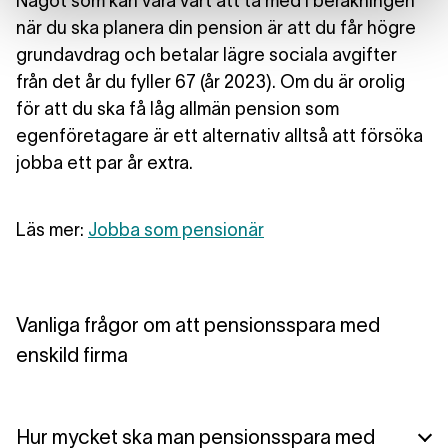
Något som kan vara värt att ta med i beräkningen
när du ska planera din pension är att du får högre
grundavdrag och betalar lägre sociala avgifter
från det år du fyller 67 (år 2023). Om du är orolig
för att du ska få låg allmän pension som
egenföretagare är ett alternativ alltså att försöka
jobba ett par år extra.
Läs mer:
Jobba som pensionär
Vanliga frågor om att pensionsspara med
enskild firma
Hur mycket ska man pensionsspara med