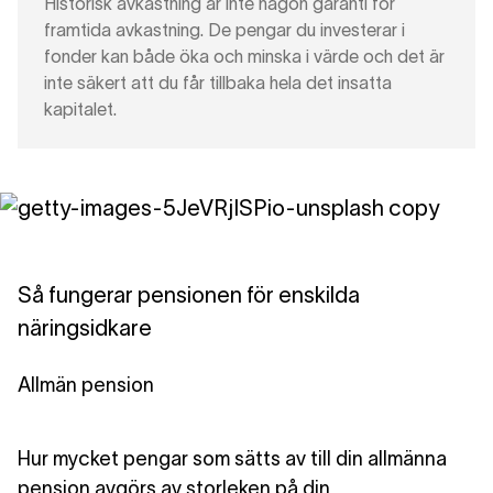
Historisk avkastning är inte någon garanti för
framtida avkastning. De pengar du investerar i
fonder kan både öka och minska i värde och det är
inte säkert att du får tillbaka hela det insatta
kapitalet.
Så fungerar pensionen för enskilda
näringsidkare
Allmän pension
Hur mycket pengar som sätts av till din allmänna
pension avgörs av storleken på din