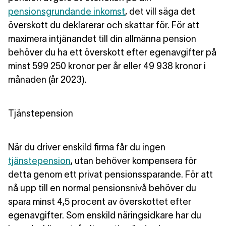
pensionsgrundande inkomst
, det vill säga det
överskott du deklarerar och skattar för. För att
maximera intjänandet till din allmänna pension
behöver du ha ett överskott efter egenavgifter på
minst 599 250 kronor per år eller 49 938 kronor i
månaden (år 2023).
Tjänstepension
När du driver enskild firma får du ingen
tjänstepension
, utan behöver kompensera för
detta genom ett privat pensionssparande. För att
nå upp till en normal pensionsnivå behöver du
spara minst 4,5 procent av överskottet efter
egenavgifter. Som enskild näringsidkare har du