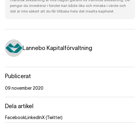
pengar du investerar i fonder kan både öka och minska i värde och
det är inte säkert att du får tillbaka hela det insatta kapitalet.
Lannebo Kapitalförvaltning
Publicerat
09 november 2020
Dela artikel
Facebook
LinkedIn
X (Twitter)