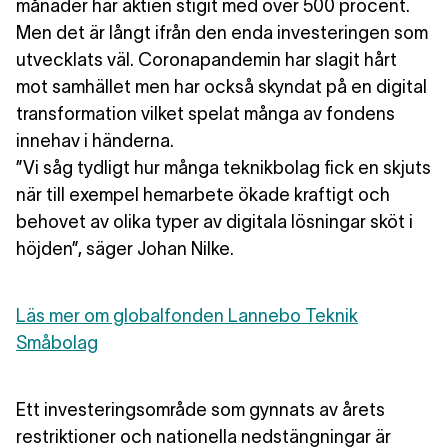
månader har aktien stigit med över 500 procent.
Men det är långt ifrån den enda investeringen som
utvecklats väl. Coronapandemin har slagit hårt
mot samhället men har också skyndat på en digital
transformation vilket spelat många av fondens
innehav i händerna.
”Vi såg tydligt hur många teknikbolag fick en skjuts
när till exempel hemarbete ökade kraftigt och
behovet av olika typer av digitala lösningar sköt i
höjden”, säger Johan Nilke.
Läs mer om globalfonden Lannebo Teknik
Småbolag
Ett investeringsområde som gynnats av årets
restriktioner och nationella nedstängningar är