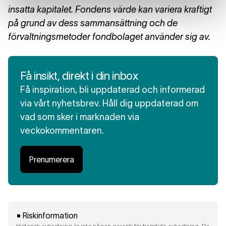
insatta kapitalet. Fondens värde kan variera kraftigt
på grund av dess sammansättning och de
förvaltningsmetoder fondbolaget använder sig av.
Få insikt, direkt i din inbox
Få inspiration, bli uppdaterad och informerad
via vårt nyhetsbrev. Håll dig uppdaterad om
vad som sker i marknaden via
veckokommentaren.
Prenumerera
Riskinformation
Historisk avkastning är inte någon garanti för framtida avkastning. De