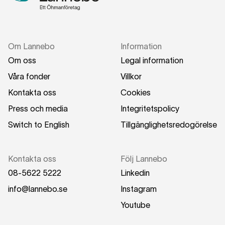
Om Lannebo
Information
Om oss
Legal information
Våra fonder
Villkor
Kontakta oss
Cookies
Press och media
Integritetspolicy
Switch to English
Tillgänglighetsredogörelse
Kontakta oss
Följ Lannebo
08-5622 5222
Linkedin
info@lannebo.se
Instagram
Youtube