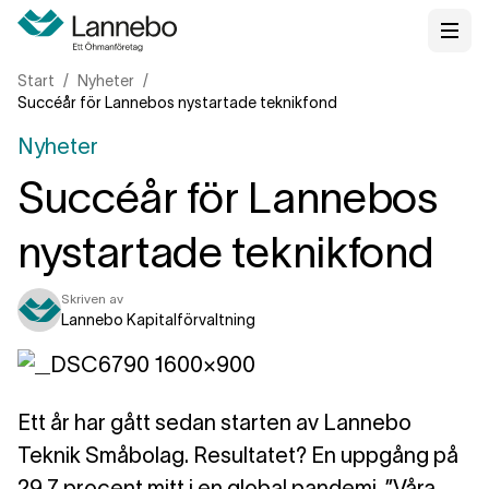
Start
Nyheter
Succéår för Lannebos nystartade teknikfond
Nyheter
Succéår för Lannebos
nystartade teknikfond
Skriven av
Lannebo Kapitalförvaltning
Ett år har gått sedan starten av Lannebo
Teknik Småbolag. Resultatet? En uppgång på
29,7 procent mitt i en global pandemi. ”Våra