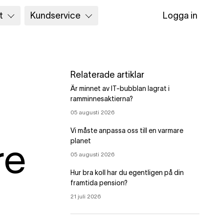
t
Kundservice
Logga in
Relaterade artiklar
Är minnet av IT-bubblan lagrat i
ramminnesaktierna?
05 augusti 2026
Vi måste anpassa oss till en varmare
planet
re
05 augusti 2026
Hur bra koll har du egentligen på din
framtida pension?
21 juli 2026