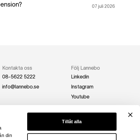
pension?
07 juli 2026
Kontakta oss
Följ Lannebo
08-5622 5222
Linkedin
info@lannebo.se
Instagram
Youtube
Tillåt alla
a
ån din