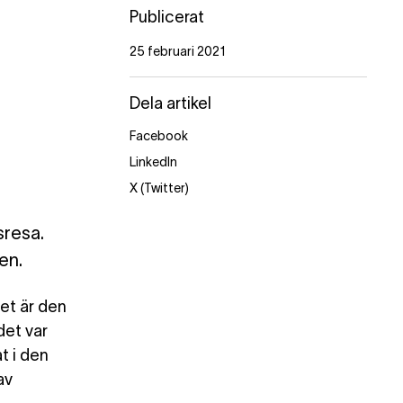
Publicerat
25 februari 2021
Dela artikel
Facebook
LinkedIn
X (Twitter)
sresa.
en.
et är den
det var
t i den
av