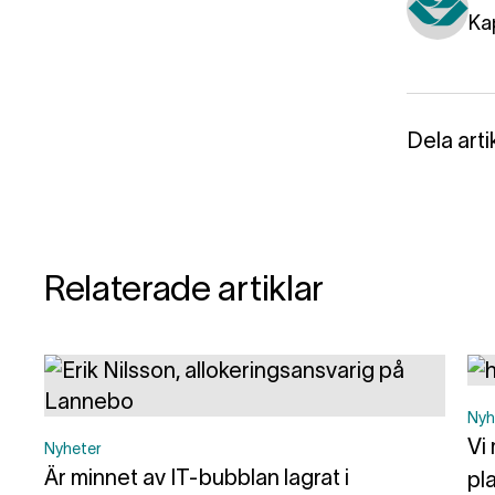
Ka
Dela arti
Relaterade artiklar
Nyh
Vi
Nyheter
Är minnet av IT-bubblan lagrat i
pl