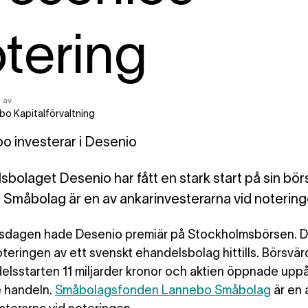
tering
 av
bo Kapitalförvaltning
bolaget Desenio har fått en stark start på sin bör
Småbolag är en av ankarinvesterarna vid notering
rsdagen hade
Desenio premiär på Stockholmsbörsen. D
oteringen av ett svenskt ehandelsbolag hittills. Börsvär
delsstarten 11 miljarder kronor och aktien öppnade uppå
 handeln.
Småbolagsfonden Lannebo Småbolag
är en 