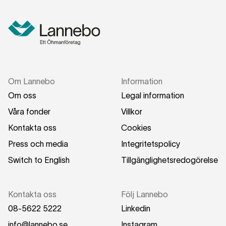
Om Lannebo
Information
Om oss
Legal information
Våra fonder
Villkor
Kontakta oss
Cookies
Press och media
Integritetspolicy
Switch to English
Tillgänglighetsredogörelse
Kontakta oss
Följ Lannebo
08-5622 5222
Linkedin
info@lannebo.se
Instagram