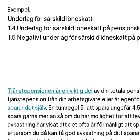
Exempel:
Underlag för särskild löneskatt
1.4 Underlag för särskild löneskatt på pensions
1.5 Negativt underlag för särskild löneskatt på
Tjänstepensionen är en viktig del
av din totala pens
tjänstepension från din arbetsgivare eller är egen
sparandet själv
. En tumregel är att spara ungefär 4,
spara gärna mer än så om du har möjlighet för att lev
avkastning har visat att det ofta är förmånligt att sp
eftersom du då kan få god avkastning på ditt spara