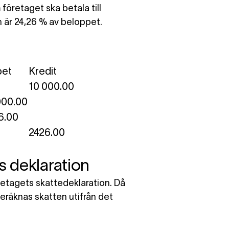
företaget ska betala till
 är 24,26 % av beloppet.
et
Kredit
10 000.00
000.00
6.00
2426.00
s deklaration
etagets skattedeklaration. Då
eräknas skatten utifrån det