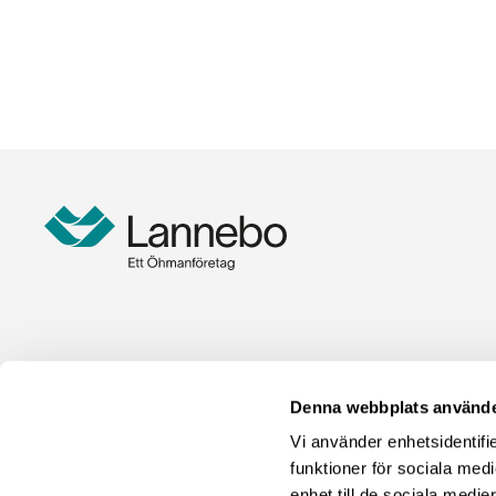
Denna webbplats använde
Vi använder enhetsidentifie
funktioner för sociala medi
enhet till de sociala med