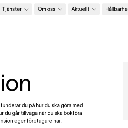
Tjänster
Om oss
Aktuellt
Hållbarhe
ion
 funderar du på hur du ska göra med
 du går tillväga när du ska bokföra
pension egenföretagare har.