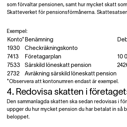
som förvaltar pensionen, samt hur mycket skatt som 
Skatteverket för pensionsförmånerna. Skattesatsen
Exempel:
Konto*
Benämning
Deb
1930
Checkräkningskonto
7413
Företagarplan
10 
7533
Särskild löneskatt pension
242
2732
Avräkning särskild löneskatt pension
*Observera att kontonumren endast är exempel.
4. Redovisa skatten i företaget
Den sammanlagda skatten ska sedan redovisas i för
uppger du hur mycket pension du har betalat in så b
beloppet.