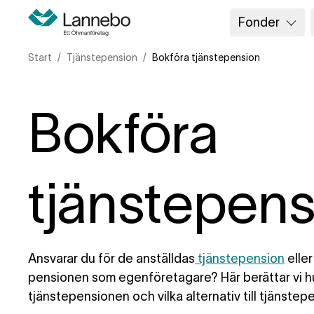
Fonder
Start
Tjänstepension
Bokföra tjänstepension
Bokföra
tjänstepens
Ansvarar du för de anställdas
tjänstepension
eller
pensionen som egenföretagare? Här berättar vi hur
tjänstepensionen och vilka alternativ till tjänste