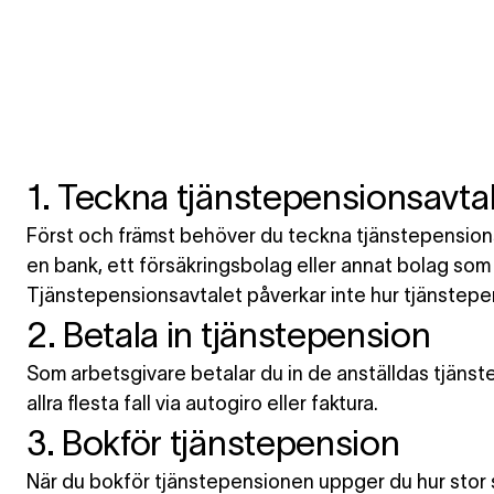
1. Teckna tjänstepensionsavta
Först och främst behöver du teckna tjänstepensionsa
en bank, ett försäkringsbolag eller annat bolag som 
Tjänstepensionsavtalet påverkar inte hur tjänstepe
2. Betala in tjänstepension
Som arbetsgivare betalar du in de anställdas tjänst
allra flesta fall via autogiro eller faktura.
3. Bokför tjänstepension
När du bokför tjänstepensionen uppger du hur stor s