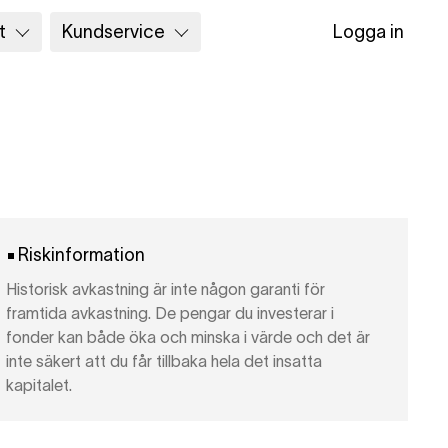
t
Kundservice
Logga in
Riskinformation
Historisk avkastning är inte någon garanti för
framtida avkastning. De pengar du investerar i
fonder kan både öka och minska i värde och det är
inte säkert att du får tillbaka hela det insatta
kapitalet.