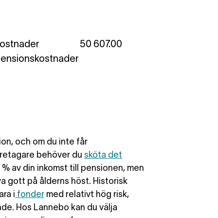
kostnader
50 607.00
 pensionskostnader
ion, och om du inte får
företagare behöver du
sköta det
5 % av din inkomst till pensionen, men
a gott på ålderns höst. Historisk
ara i
fonder
med relativt hög risk,
nde. Hos Lannebo kan du välja