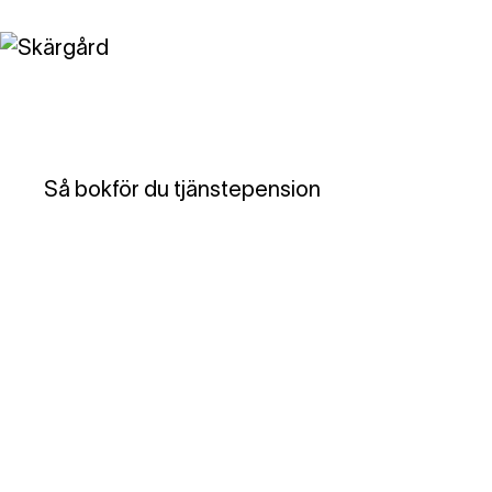
Så bokför du tjänstepension