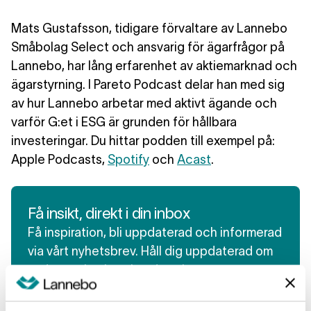
Mats Gustafsson, tidigare förvaltare av Lannebo
Småbolag Select och ansvarig för ägarfrågor på
Lannebo, har lång erfarenhet av aktiemarknad och
ägarstyrning. I Pareto Podcast delar han med sig
av hur Lannebo arbetar med aktivt ägande och
varför G:et i ESG är grunden för hållbara
investeringar. Du hittar podden till exempel på:
Apple Podcasts
,
Spotify
och
Acast
.
Få insikt, direkt i din inbox
Få inspiration, bli uppdaterad och informerad
via vårt nyhetsbrev. Håll dig uppdaterad om
vad som sker i marknaden via
veckokommentaren.