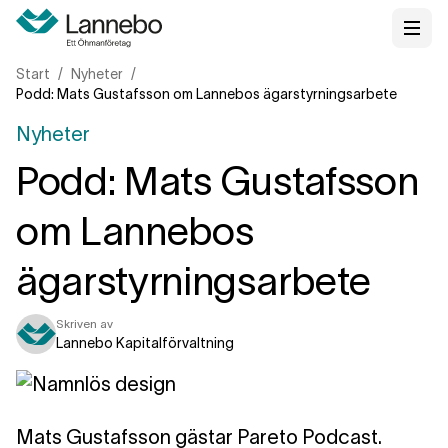
Start
Nyheter
Podd: Mats Gustafsson om Lannebos ägarstyrningsarbete
Nyheter
Podd: Mats Gustafsson
om Lannebos
ägarstyrningsarbete
Skriven av
Lannebo Kapitalförvaltning
Mats Gustafsson gästar Pareto Podcast.