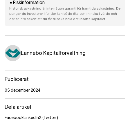
Riskinformation
Historisk avkastning är inte någon garanti för framtida avkastning. De
pengar du investerar i fonder kan både öka och minska i värde och
det är inte säkert att du får tillbaka hela det insatta kapitalet.
Lannebo Kapitalförvaltning
Publicerat
05 december 2024
Dela artikel
Facebook
LinkedIn
X (Twitter)