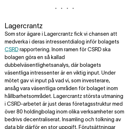
Lagercrantz
Som stor ägare i Lagercrantz fick vi chansen att
medverka i deras intressentdialog inför bolagets
CSRD
rapportering. Inom ramen för CSRD ska
bolagen göra en så kallad
dubbelväsentlighetsanalys, där bolagets
väsentliga intressenter är en viktig input. Under
mötet gav vi input på vad vi, som investerare,
ansåg vara väsentliga områden för bolaget inom
hållbarhetsområdet. Lagercrantz största utmaning
i CSRD-arbetet är just deras företagsstruktur med
över 80 holdingbolag inom olika verksamheter som
bedrivs decentraliserat. Insamling och tolkning av
data blir därför en stor uppgift. Förutsättningar