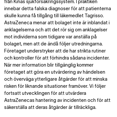
från Kinas sjukförsäkringssystem. I praktiken
innebar detta falska diagnoser för att patienterna
skulle kunna få tillgång till läkemedlet Tagrisso.
AstraZeneca menar att bolaget inte är inblandat i
anklagelserna och att det rör sig om anklagelser
mot individerna som tidigare var anställa på
bolaget, men att de ändå följer utredningarna.
Företaget understryker att de har strikta rutiner
och kontroller för att förhindra sådana incidenter.
När mer information blir tillgänglig kommer
företaget att göra en utvärdering av händelsen
och överväga ytterligare åtgärder för att minska
risken för liknande situationer framöver. Vi följer
fortsatt utvecklingen för att utvärdera
AstraZenecas hantering av incidenten och för att
säkerställa att deras åtgärder är tillräckliga.