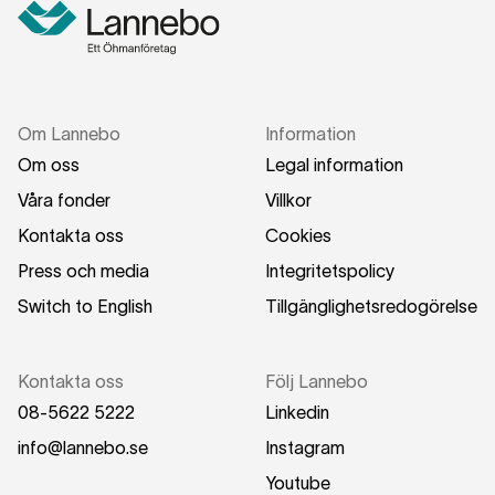
Om Lannebo
Information
Om oss
Legal information
Våra fonder
Villkor
Kontakta oss
Cookies
Press och media
Integritetspolicy
Switch to English
Tillgänglighetsredogörelse
Kontakta oss
Följ Lannebo
08-5622 5222
Linkedin
info@lannebo.se
Instagram
Youtube