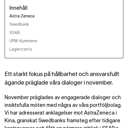
Innehåll
Astra Zeneca
Swedbank
SSAB
UPM-Kymmene
Lagercrantz
Ett starkt fokus på hållbarhet och ansvarsfullt
ägande präglade våra dialoger i november.
November präglades av engagerade dialoger och
insiktsfulla möten med några av våra portföljbolag.
Vi har adresserat anklagelser mot AstraZeneca i
Kina, granskat Swedbanks framsteg efter tidigare