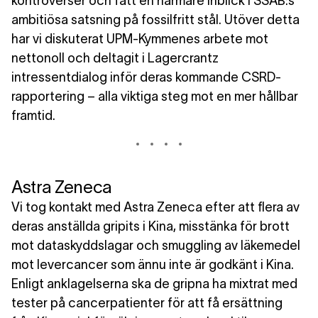
kontroverser och fått en närmare inblick i SSAB:s
ambitiösa satsning på fossilfritt stål. Utöver detta
har vi diskuterat UPM-Kymmenes arbete mot
nettonoll och deltagit i Lagercrantz
intressentdialog inför deras kommande CSRD-
rapportering – alla viktiga steg mot en mer hållbar
framtid.
Astra Zeneca
Vi tog kontakt med Astra Zeneca efter att flera av
deras anställda gripits i Kina, misstänka för brott
mot dataskyddslagar och smuggling av läkemedel
mot levercancer som ännu inte är godkänt i Kina.
Enligt anklagelserna ska de gripna ha mixtrat med
tester på cancerpatienter för att få ersättning