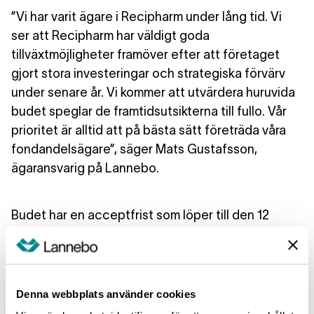
”Vi har varit ägare i Recipharm under lång tid. Vi
ser att Recipharm har väldigt goda
tillväxtmöjligheter framöver efter att företaget
gjort stora investeringar och strategiska förvärv
under senare år. Vi kommer att utvärdera huruvida
budet speglar de framtidsutsikterna till fullo. Vår
prioritet är alltid att på bästa sätt företräda våra
fondandelsägare”, säger Mats Gustafsson,
ägaransvarig på Lannebo.
Budet har en acceptfrist som löper till den 12
februari 2021.
”Vi delar budgivarens bild av att Recipharm är ett
Denna webbplats använder cookies
bolag med goda framtidsutsikter i en intressant