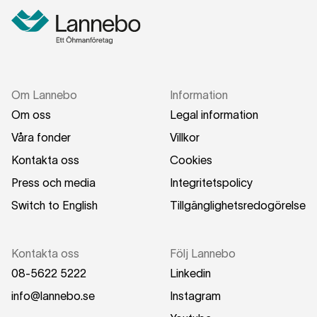
Om Lannebo
Information
Om oss
Legal information
Våra fonder
Villkor
Kontakta oss
Cookies
Press och media
Integritetspolicy
Switch to English
Tillgänglighetsredogörelse
Kontakta oss
Följ Lannebo
08-5622 5222
Linkedin
info@lannebo.se
Instagram