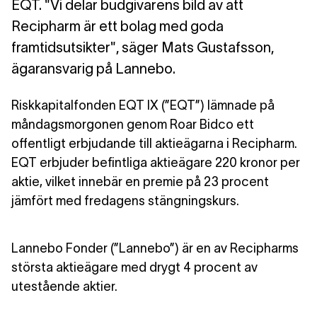
EQT. "Vi delar budgivarens bild av att
Recipharm är ett bolag med goda
framtidsutsikter", säger Mats Gustafsson,
ägaransvarig på Lannebo.
Riskkapitalfonden EQT IX (”EQT”) lämnade på
måndagsmorgonen genom Roar Bidco ett
offentligt erbjudande till aktieägarna i Recipharm.
EQT erbjuder befintliga aktieägare 220 kronor per
aktie, vilket innebär en premie på 23 procent
jämfört med fredagens stängningskurs.
Lannebo Fonder (”Lannebo”) är en av Recipharms
största aktieägare med drygt 4 procent av
utestående aktier.