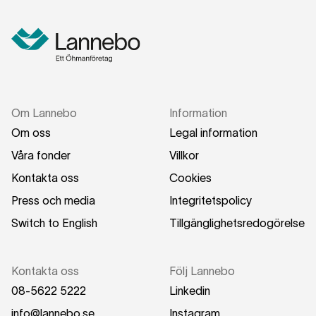
Om Lannebo
Information
Om oss
Legal information
Våra fonder
Villkor
Kontakta oss
Cookies
Press och media
Integritetspolicy
Switch to English
Tillgänglighetsredogörelse
Kontakta oss
Följ Lannebo
08-5622 5222
Linkedin
info@lannebo.se
Instagram