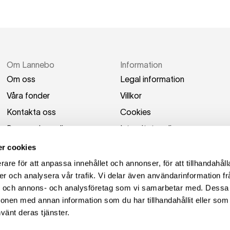
Om Lannebo
Information
Om oss
Legal information
Våra fonder
Villkor
Kontakta oss
Cookies
Press och media
Integritetspolicy
Switch to English
Tillgänglighetsredogörel
r cookies
se
rare för att anpassa innehållet och annonser, för att tillhandahåll
er och analysera vår trafik. Vi delar även användarinformation fr
ier och annons- och analysföretag som vi samarbetar med. Dessa 
ionen med annan information som du har tillhandahållit eller som
vänt deras tjänster.