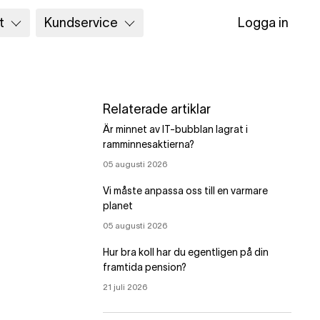
t
Kundservice
Logga in
Relaterade artiklar
Är minnet av IT-bubblan lagrat i
ramminnesaktierna?
05 augusti 2026
Vi måste anpassa oss till en varmare
planet
05 augusti 2026
Hur bra koll har du egentligen på din
framtida pension?
21 juli 2026