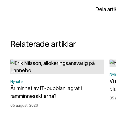
Dela arti
Relaterade artiklar
Nyh
Vi
Nyheter
Är minnet av IT-bubblan lagrat i
pl
ramminnesaktierna?
05 
05 augusti 2026