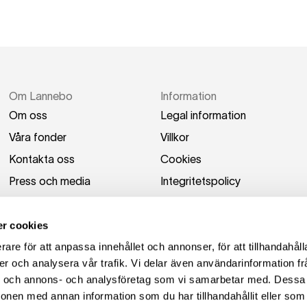
Om Lannebo
Information
Om oss
Legal information
Våra fonder
Villkor
Kontakta oss
Cookies
Press och media
Integritetspolicy
Switch to English
Tillgänglighetsredogörel
se
r cookies
rare för att anpassa innehållet och annonser, för att tillhandahåll
er och analysera vår trafik. Vi delar även användarinformation fr
ier och annons- och analysföretag som vi samarbetar med. Dessa 
ionen med annan information som du har tillhandahållit eller som