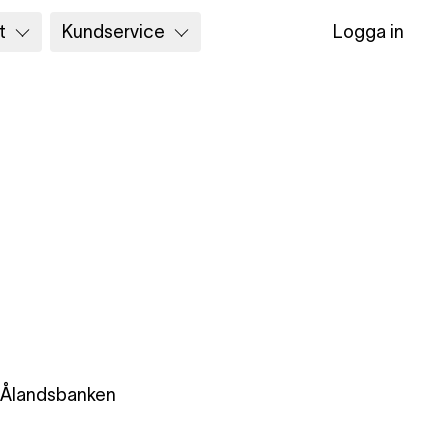
t
Kundservice
Logga in
i Ålandsbanken