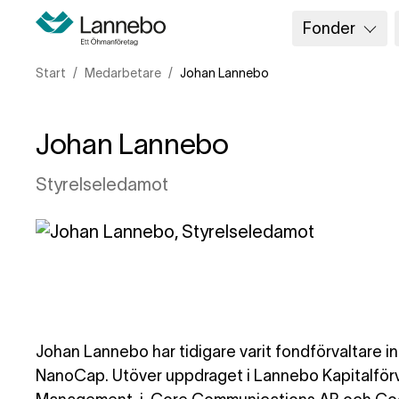
Fonder
Start
Medarbetare
Johan Lannebo
Johan Lannebo
Styrelseledamot
Johan Lannebo har tidigare varit fondförvaltar
NanoCap. Utöver uppdraget i Lannebo Kapitalförv