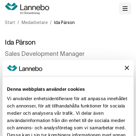
Start
Medarbetare
Ida Pärson
Ida Pärson
Sales Development Manager
Telefon
Denna webbplats använder cookies
0738641717
Vi använder enhetsidentifierare för att anpassa innehållet
och annonser, för att tillhandahålla funktioner för sociala
medier och analysera vår trafik. Vi delar även
E-post
användarinformation från din enhet till de sociala medier
ida.parson@lannebo.se
och annons- och analysföretag som vi samarbetar med.
Dessa kan i sin tur kombinera informationen med annan