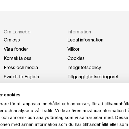
Om Lannebo
Information
Om oss
Legal information
Våra fonder
Villkor
Kontakta oss
Cookies
Press och media
Integritetspolicy
Switch to English
Tillgänglighetsredogörel
se
r cookies
rare för att anpassa innehållet och annonser, för att tillhandahåll
er och analysera vår trafik. Vi delar även användarinformation fr
ier och annons- och analysföretag som vi samarbetar med. Dessa 
ionen med annan information som du har tillhandahållit eller som