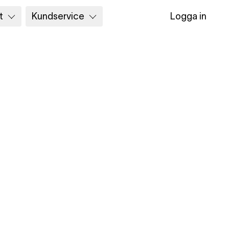
t
Kundservice
Logga in