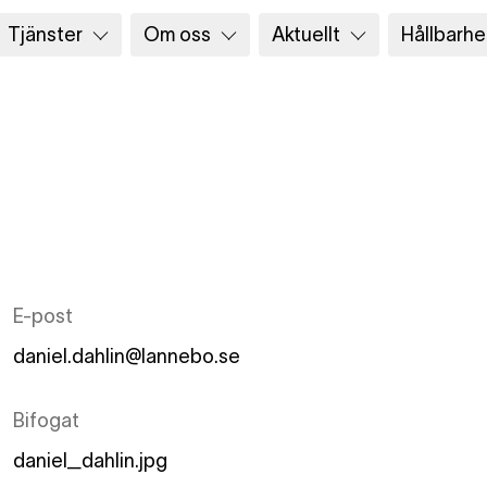
Tjänster
Om oss
Aktuellt
Hållbarhe
E-post
daniel.dahlin@lannebo.se
Bifogat
daniel_dahlin.jpg