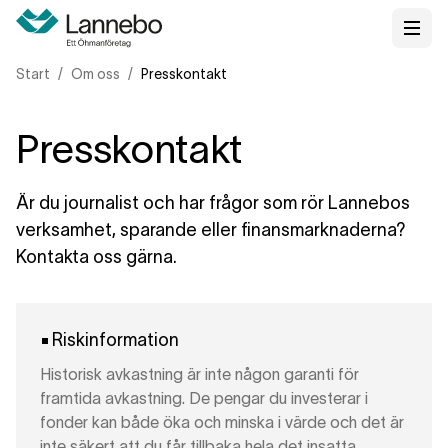
Start
Om oss
Presskontakt
Presskontakt
Är du journalist och har frågor som rör Lannebos
verksamhet, sparande eller finansmarknaderna?
Kontakta oss gärna.
Riskinformation
Historisk avkastning är inte någon garanti för
framtida avkastning. De pengar du investerar i
fonder kan både öka och minska i värde och det är
inte säkert att du får tillbaka hela det insatta