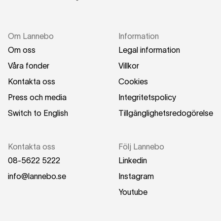
Om Lannebo
Information
Om oss
Legal information
Våra fonder
Villkor
Kontakta oss
Cookies
Press och media
Integritetspolicy
Switch to English
Tillgänglighetsredogörelse
Kontakta oss
Följ Lannebo
08-5622 5222
Linkedin
info@lannebo.se
Instagram
Youtube