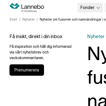
Fonder
Start
Nyheter
Nyheter om fusioner och namnändringar i v
Få insikt, direkt i din inbox
Nyheter
N
Få inspiration och håll dig informerad
via vårt nyhetsbrev och
veckokommentaren.
fu
Prenumerera
na