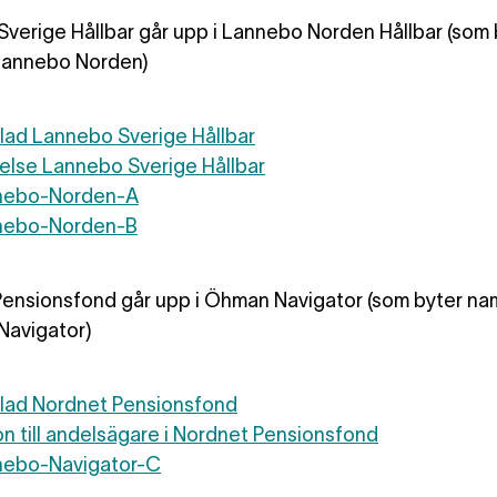
verige Hållbar går upp i Lannebo Norden Hållbar (som 
 Lannebo Norden)
lad Lannebo Sverige Hållbar
else Lannebo Sverige Hållbar
nnebo-Norden-A
nnebo-Norden-B
ensionsfond går upp i Öhman Navigator (som byter namn
Navigator)
blad Nordnet Pensionsfond
on till andelsägare i Nordnet Pensionsfond
nnebo-Navigator-C