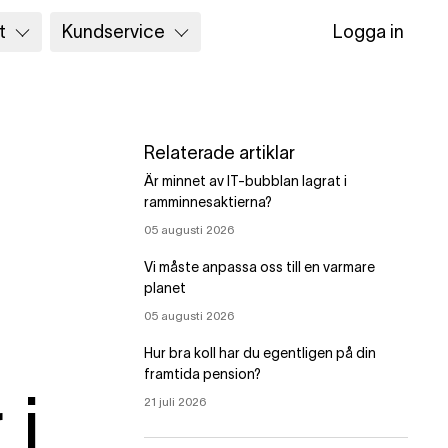
t
Kundservice
Logga in
Relaterade artiklar
Är minnet av IT-bubblan lagrat i
ramminnesaktierna?
05 augusti 2026
Vi måste anpassa oss till en varmare
planet
05 augusti 2026
Hur bra koll har du egentligen på din
framtida pension?
 i
21 juli 2026