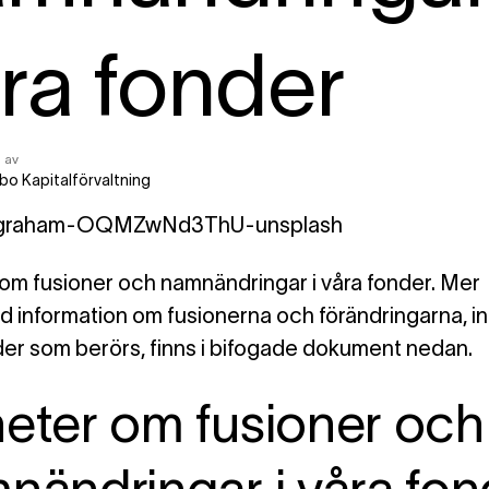
ra fonder
 av
bo Kapitalförvaltning
om fusioner och namnändringar i våra fonder. Mer
ad information om fusionerna och förändringarna, in
nder som berörs, finns i bifogade dokument nedan.
eter om fusioner och