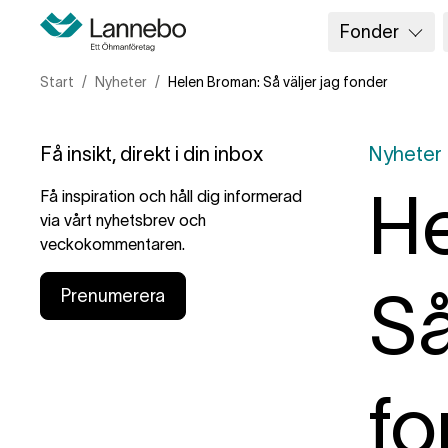
Fonder
Start
Nyheter
Helen Broman: Så väljer jag fonder
Få insikt, direkt i din inbox
Nyheter
He
Få inspiration och håll dig informerad
via vårt nyhetsbrev och
veckokommentaren.
Så
Prenumerera
fo