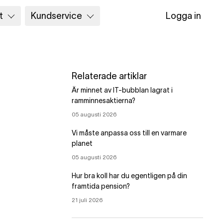
t
Kundservice
Logga in
Relaterade artiklar
Är minnet av IT-bubblan lagrat i
ramminnesaktierna?
05 augusti 2026
Vi måste anpassa oss till en varmare
planet
05 augusti 2026
Hur bra koll har du egentligen på din
framtida pension?
21 juli 2026