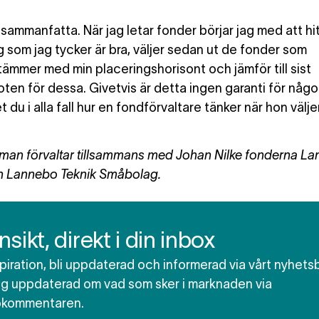
 sammanfatta. När jag letar fonder börjar jag med att hi
 som jag tycker är bra, väljer sedan ut de fonder som
ämmer med min placeringshorisont och jämför till sist
ten för dessa. Givetvis är detta ingen garanti för någo
 du i alla fall hur en fondförvaltare tänker när hon välje
man förvaltar tillsammans med Johan Nilke fonderna L
h Lannebo Teknik Småbolag.
insikt, direkt i din inbox
spiration, bli uppdaterad och informerad via vårt nyhets
dig uppdaterad om vad som sker i marknaden via
okommentaren.