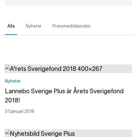
Alla
Nyheter
Pressmeddelanden
Nyheter
Lannebo Sverige Plus är Årets Sverigefond
2018!
31 januari 2019
Läs mer