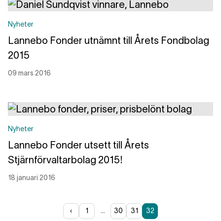
Nyheter
Lannebo Fonder utnämnt till Årets Fondbolag
2015
09 mars 2016
Läs mer
Nyheter
Lannebo Fonder utsett till Årets
Stjärnförvaltarbolag 2015!
18 januari 2016
Läs mer
‹
1
…
30
31
32