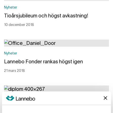
Nyheter
Tioårsjubileum och högst avkastning!
10 december 2018
Läs mer
Nyheter
Lannebo Fonder rankas högst igen
21 mars 2018
Läs mer
Nyheter
Lannebo Fonder rankas högst av