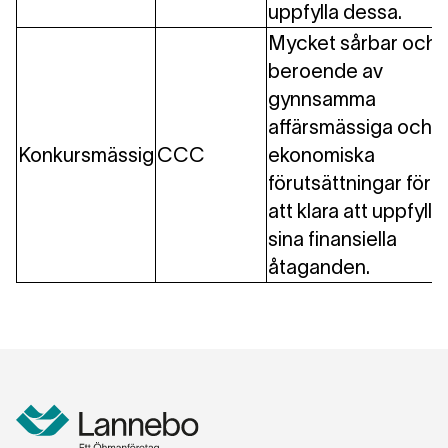
uppfylla dessa.
Mycket sårbar och
beroende av
gynnsamma
affärsmässiga och
Konkursmässig
CCC
ekonomiska
förutsättningar för
att klara att uppfylla
sina finansiella
åtaganden.