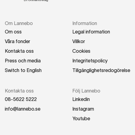
Om Lannebo
Information
Om oss
Legal information
Våra fonder
Villkor
Kontakta oss
Cookies
Press och media
Integritetspolicy
Switch to English
Tillgänglighetsredogörelse
Kontakta oss
Följ Lannebo
08-5622 5222
Linkedin
info@lannebo.se
Instagram
Youtube