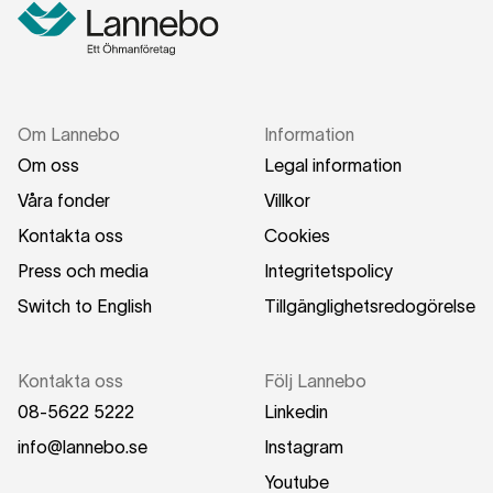
Om Lannebo
Information
Om oss
Legal information
Våra fonder
Villkor
Kontakta oss
Cookies
Press och media
Integritetspolicy
Switch to English
Tillgänglighetsredogörelse
Kontakta oss
Följ Lannebo
08-5622 5222
Linkedin
info@lannebo.se
Instagram
Youtube