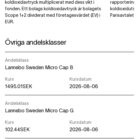
koldioxidavtryck multiplicerat med dess vikt i
rapporteringsti
fonden. Ett bolags koldioxidavtryck är bolagets
koldioxidutsläp
Scope 1+2 dividerat med företagesvärdet (EV) i
Parisavtalet.
EUR.
Övriga andelsklasser
Andelsklass
Lannebo Sweden Micro Cap B
Kurs
Kursdatum
1495.01SEK
2026-08-06
Andelsklass
Lannebo Sweden Micro Cap G
Kurs
Kursdatum
102.44SEK
2026-08-06