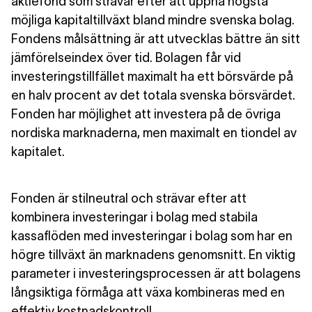
aktiefond som strävar efter att uppnå högsta
möjliga kapitaltillväxt bland mindre svenska bolag.
Fondens målsättning är att utvecklas bättre än sitt
jämförelseindex över tid. Bolagen får vid
investeringstillfället maximalt ha ett börsvärde på
en halv procent av det totala svenska börsvärdet.
Fonden har möjlighet att investera på de övriga
nordiska marknaderna, men maximalt en tiondel av
kapitalet.
Fonden är stilneutral och strävar efter att
kombinera investeringar i bolag med stabila
kassaflöden med investeringar i bolag som har en
högre tillväxt än marknadens genomsnitt. En viktig
parameter i investeringsprocessen är att bolagens
långsiktiga förmåga att växa kombineras med en
effektiv kostnadskontroll.