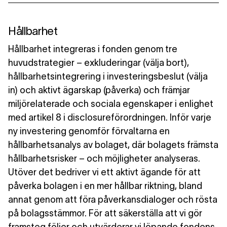
Historiska resultatscenarier
Hållbarhet
Hållbarhet integreras i fonden genom tre
huvudstrategier – exkluderingar (välja bort),
hållbarhetsintegrering i investeringsbeslut (välja
in) och aktivt ägarskap (påverka) och främjar
miljörelaterade och sociala egenskaper i enlighet
med artikel 8 i disclosureförordningen. Inför varje
ny investering genomför förvaltarna en
hållbarhetsanalys av bolaget, där bolagets främsta
hållbarhetsrisker – och möjligheter analyseras.
Utöver det bedriver vi ett aktivt ägande för att
påverka bolagen i en mer hållbar riktning, bland
annat genom att föra påverkansdialoger och rösta
på bolagsstämmor. För att säkerställa att vi gör