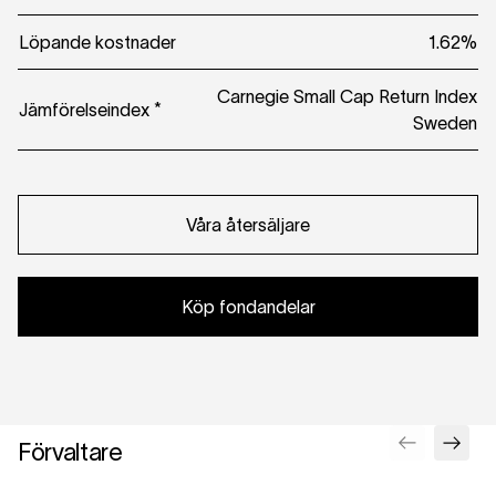
Löpande kostnader
1.62%
Carnegie Small Cap Return Index
Jämförelseindex *
Sweden
Våra återsäljare
Köp fondandelar
Förvaltare