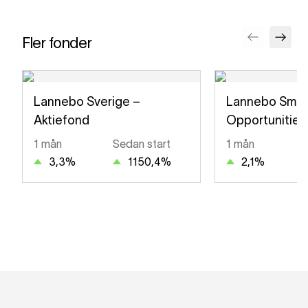
Fler fonder
Lannebo Sverige –
Lannebo Smal
Aktiefond
Opportunities
1 mån
Sedan start
1 mån
3,3
%
1150,4
%
2,1
%