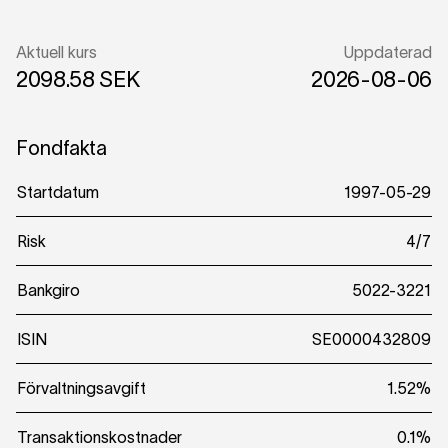
Aktuell kurs
Uppdaterad
2098.58 SEK
2026-08-06
Fondfakta
Startdatum
1997-05-29
Risk
4/7
Bankgiro
5022-3221
ISIN
SE0000432809
Förvaltningsavgift
1.52%
Transaktionskostnader
0.1%