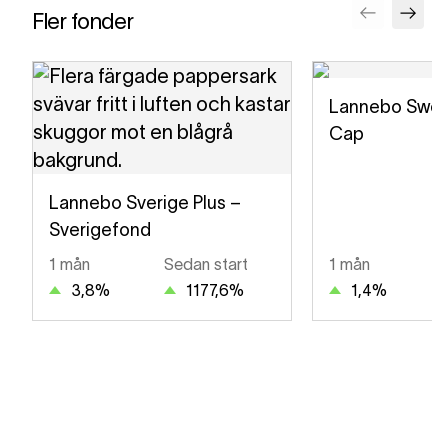
Fler fonder
Lannebo Swed
Cap
Lannebo Sverige Plus –
Sverigefond
1 mån
Sedan start
1 mån
3,8
%
1177,6
%
1,4
%