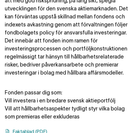
att med god riskspridning, på lång sikt, spegla
utvecklingen för den svenska aktiemarknaden. Det
kan förväntas uppstå skillnad mellan fondens och
indexets avkastning genom att förvaltningen följer
fondbolagets policy för ansvarsfulla investeringar.
Det innebär att fonden inom ramen för
investeringsprocessen och portföljkonstruktionen
regelmässigt tar hänsyn till hållbarhetsrelaterade
risker, bedriver påverkansarbete och premierar
investeringar i bolag med hållbara affärsmodeller.
Fonden passar dig som:
Vill investera i en bredare svensk aktieportfölj
Vill att hållbarhetsaspekter tydligt styr vilka bolag
som premieras eller exkluderas
Faktablad (PDF)