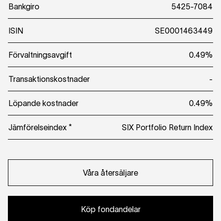
Bankgiro
5425-7084
ISIN
SE0001463449
Förvaltningsavgift
0.49%
Transaktionskostnader
-
Löpande kostnader
0.49%
Jämförelseindex *
SIX Portfolio Return Index
Våra återsäljare
Köp fondandelar