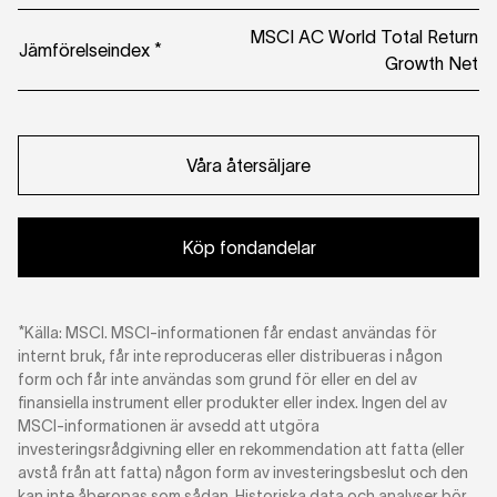
MSCI AC World Total Return
Jämförelseindex *
Growth Net
Våra återsäljare
Köp fondandelar
*Källa: MSCI. MSCI-informationen får endast användas för
internt bruk, får inte reproduceras eller distribueras i någon
form och får inte användas som grund för eller en del av
finansiella instrument eller produkter eller index. Ingen del av
MSCI-informationen är avsedd att utgöra
investeringsrådgivning eller en rekommendation att fatta (eller
avstå från att fatta) någon form av investeringsbeslut och den
kan inte åberopas som sådan. Historiska data och analyser bör