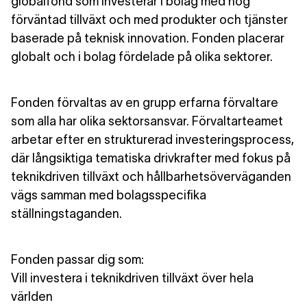
globalfond som investerar i bolag med hög
förväntad tillväxt och med produkter och tjänster
baserade på teknisk innovation. Fonden placerar
globalt och i bolag fördelade på olika sektorer.
Fonden förvaltas av en grupp erfarna förvaltare
som alla har olika sektorsansvar. Förvaltarteamet
arbetar efter en strukturerad investeringsprocess,
där långsiktiga tematiska drivkrafter med fokus på
teknikdriven tillväxt och hållbarhetsöverväganden
vägs samman med bolagsspecifika
ställningstaganden.
Fonden passar dig som:
Vill investera i teknikdriven tillväxt över hela
världen