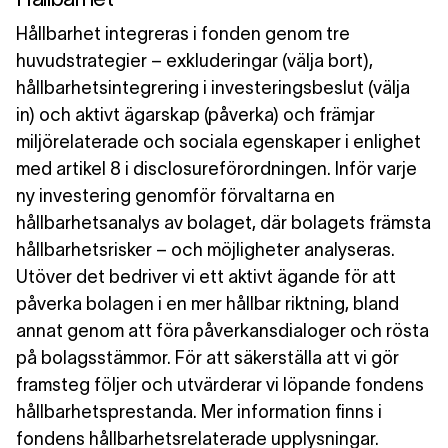
Hållbarhet integreras i fonden genom tre
huvudstrategier – exkluderingar (välja bort),
hållbarhetsintegrering i investeringsbeslut (välja
in) och aktivt ägarskap (påverka) och främjar
miljörelaterade och sociala egenskaper i enlighet
med artikel 8 i disclosureförordningen. Inför varje
ny investering genomför förvaltarna en
hållbarhetsanalys av bolaget, där bolagets främsta
hållbarhetsrisker – och möjligheter analyseras.
Utöver det bedriver vi ett aktivt ägande för att
påverka bolagen i en mer hållbar riktning, bland
annat genom att föra påverkansdialoger och rösta
på bolagsstämmor. För att säkerställa att vi gör
framsteg följer och utvärderar vi löpande fondens
hållbarhetsprestanda. Mer information finns i
fondens hållbarhetsrelaterade upplysningar.