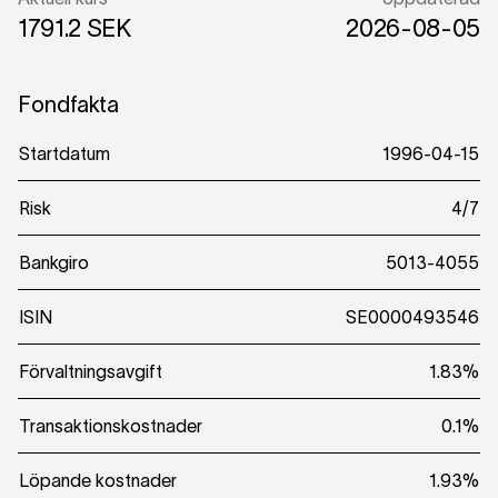
1791.2 SEK
2026-08-05
Fondfakta
Startdatum
1996-04-15
Risk
4/7
Bankgiro
5013-4055
ISIN
SE0000493546
Förvaltningsavgift
1.83%
Transaktionskostnader
0.1%
Löpande kostnader
1.93%