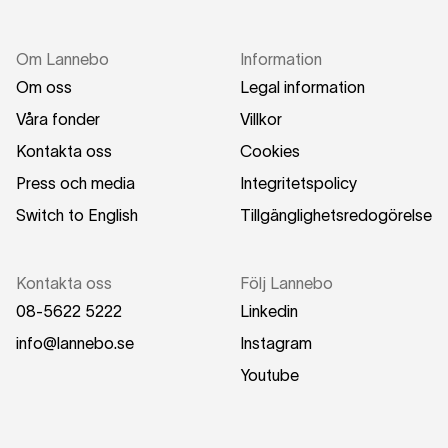
Om Lannebo
Information
Om oss
Legal information
Våra fonder
Villkor
Kontakta oss
Cookies
Press och media
Integritetspolicy
Switch to English
Tillgänglighetsredogörelse
Kontakta oss
Följ Lannebo
08-5622 5222
Linkedin
info@lannebo.se
Instagram
Youtube